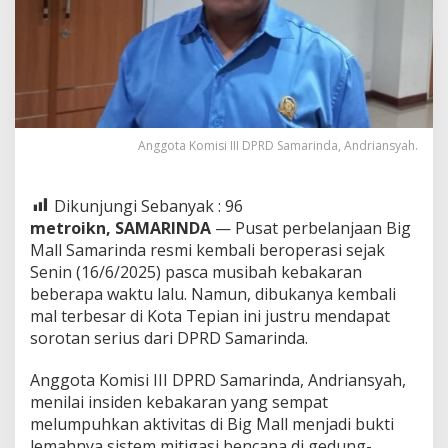
Anggota Komisi III DPRD Samarinda, Andriansyah.
Dikunjungi Sebanyak :
96
metroikn, SAMARINDA
— Pusat perbelanjaan Big
Mall Samarinda resmi kembali beroperasi sejak
Senin (16/6/2025) pasca musibah kebakaran
beberapa waktu lalu. Namun, dibukanya kembali
mal terbesar di Kota Tepian ini justru mendapat
sorotan serius dari DPRD Samarinda.
Anggota Komisi III DPRD Samarinda, Andriansyah,
menilai insiden kebakaran yang sempat
melumpuhkan aktivitas di Big Mall menjadi bukti
lemahnya sistem mitigasi bencana di gedung-