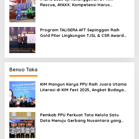
Rescue, AYAXX: Kompetensi Harus
Ditopang Peralatan
Program TALISERA AFT Sepinggan Raih
Gold Pilar Lingkungan TJSL & CSR Award
2026
Benuo Taka
KIM Mangun Karya PPU Raih Juara Utama
Literasi di KIM Fest 2025, Angkat Budaya
Paser ke Panggung Nasional
Pemkab PPU Perkuat Tata Kelola Satu
Data Menuju Gerbang Nusantara yang
Terpadu