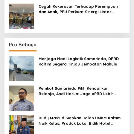
Cegah Kekerasan Terhadap Perempuan
dan Anak, PPU Perkuat Sinergi Lintas
Sektor
Pro Bebaya
Menjaga Nadi Logistik Samarinda, DPRD
Kaltim Segera Tinjau Jembatan Mahulu
Pemkot Samarinda Pilih Kendalikan
Belanja, Andi Harun: Jaga APBD Lebih
Penting daripada Berutang
Rudy Mas’ud Siapkan Jalan UMKM Kaltim
Naik Kelas, Produk Lokal Bidik Hotel
hingga Bandara