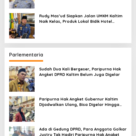
Rudy Mas’ud Siapkan Jalan UMKM Kaltim
Naik Kelas, Produk Lokal Bidik Hotel
hingga Bandara
Parlementaria
Sudah Dua Kali Bergeser, Paripurna Hak
Angket DPRD Kaltim Belum Juga Digelar
Paripurna Hak Angket Gubernur Kaltim
Dijadwalkan Ulang, Bisa Digelar Hingga
Tiga Kali Sidang
Ada di Gedung DPRD, Para Anggota Golkar
Justru Tak Hadiri Paripurna Hak Angket