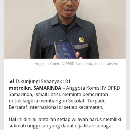
Anggota Komisi IV DPRD Samarinda, Ismail Latisi/doc
Dikunjungi Sebanyak :
81
metroikn, SAMARINDA
– Anggota Komisi IV DPRD
Samarinda, Ismail Latisi, meminta pemerintah
untuk segera membangun Sekolah Terpadu
Bertaraf Internasional di setiap kecamatan.
Hal ini dinilai lantaran setiap wilayah harus memiliki
sekolah unggulan yang dapat dijadikan sebagai