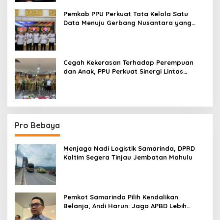
Pemkab PPU Perkuat Tata Kelola Satu
Data Menuju Gerbang Nusantara yang
Terpadu
Cegah Kekerasan Terhadap Perempuan
dan Anak, PPU Perkuat Sinergi Lintas
Sektor
Pro Bebaya
Menjaga Nadi Logistik Samarinda, DPRD
Kaltim Segera Tinjau Jembatan Mahulu
Pemkot Samarinda Pilih Kendalikan
Belanja, Andi Harun: Jaga APBD Lebih
Penting daripada Berutang