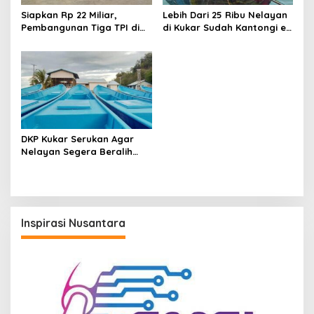
Siapkan Rp 22 Miliar,
Lebih Dari 25 Ribu Nelayan
Pembangunan Tiga TPI di
di Kukar Sudah Kantongi e-
Kukar Ditarget Selesai Akhir
Kusuka
2023
DKP Kukar Serukan Agar
Nelayan Segera Beralih
Gunakan Perahu Fiber
Inspirasi Nusantara