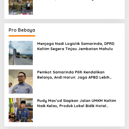
Sektor
Pro Bebaya
Menjaga Nadi Logistik Samarinda, DPRD
Kaltim Segera Tinjau Jembatan Mahulu
Pemkot Samarinda Pilih Kendalikan
Belanja, Andi Harun: Jaga APBD Lebih
Penting daripada Berutang
Rudy Mas’ud Siapkan Jalan UMKM Kaltim
Naik Kelas, Produk Lokal Bidik Hotel
hingga Bandara