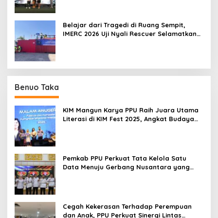
Belajar dari Tragedi di Ruang Sempit,
IMERC 2026 Uji Nyali Rescuer Selamatkan
Korban
Benuo Taka
KIM Mangun Karya PPU Raih Juara Utama
Literasi di KIM Fest 2025, Angkat Budaya
Paser ke Panggung Nasional
Pemkab PPU Perkuat Tata Kelola Satu
Data Menuju Gerbang Nusantara yang
Terpadu
Cegah Kekerasan Terhadap Perempuan
dan Anak, PPU Perkuat Sinergi Lintas