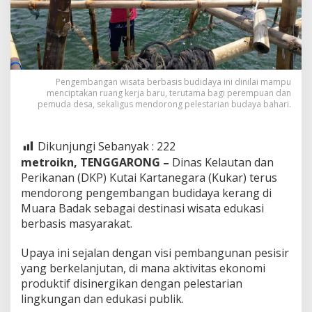
Pengembangan wisata berbasis budidaya ini dinilai mampu
menciptakan ruang kerja baru, terutama bagi perempuan dan
pemuda desa, sekaligus mendorong pelestarian budaya bahari.
Dikunjungi Sebanyak :
222
metroikn, TENGGARONG –
Dinas Kelautan dan
Perikanan (DKP) Kutai Kartanegara (Kukar) terus
mendorong pengembangan budidaya kerang di
Muara Badak sebagai destinasi wisata edukasi
berbasis masyarakat.
Upaya ini sejalan dengan visi pembangunan pesisir
yang berkelanjutan, di mana aktivitas ekonomi
produktif disinergikan dengan pelestarian
lingkungan dan edukasi publik.