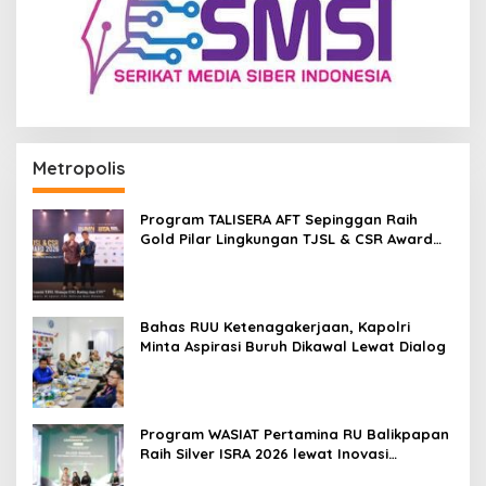
Metropolis
Program TALISERA AFT Sepinggan Raih
Gold Pilar Lingkungan TJSL & CSR Award
2026
Bahas RUU Ketenagakerjaan, Kapolri
Minta Aspirasi Buruh Dikawal Lewat Dialog
Program WASIAT Pertamina RU Balikpapan
Raih Silver ISRA 2026 lewat Inovasi
Kesehatan Berbasis Warga