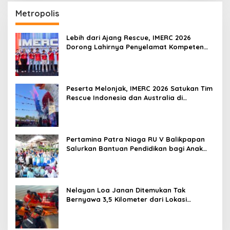
Metropolis
Lebih dari Ajang Rescue, IMERC 2026
Dorong Lahirnya Penyelamat Kompeten
untuk Indonesia
Peserta Melonjak, IMERC 2026 Satukan Tim
Rescue Indonesia dan Australia di
Balikpapan
Pertamina Patra Niaga RU V Balikpapan
Salurkan Bantuan Pendidikan bagi Anak
Ring-1 Kilang
Nelayan Loa Janan Ditemukan Tak
Bernyawa 3,5 Kilometer dari Lokasi
Kejadian di Sungai Mahakam