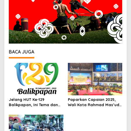
BACA JUGA
Jelang HUT Ke-129
Paparkan Capaian 2025,
Balikpapan, Ini Tema dan
Wali Kota Rahmad Mas’ud
Arahan dari Wali Kota
Tegaskan Arah
Rahmad Mas’ud
Pembangunan Balikpapan