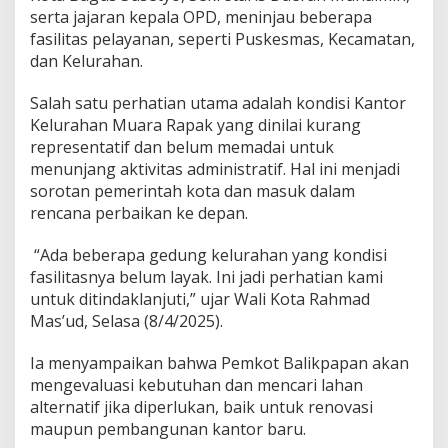
serta jajaran kepala OPD, meninjau beberapa
fasilitas pelayanan, seperti Puskesmas, Kecamatan,
dan Kelurahan.
Salah satu perhatian utama adalah kondisi Kantor
Kelurahan Muara Rapak yang dinilai kurang
representatif dan belum memadai untuk
menunjang aktivitas administratif. Hal ini menjadi
sorotan pemerintah kota dan masuk dalam
rencana perbaikan ke depan.
“Ada beberapa gedung kelurahan yang kondisi
fasilitasnya belum layak. Ini jadi perhatian kami
untuk ditindaklanjuti,” ujar Wali Kota Rahmad
Mas’ud, Selasa (8/4/2025).
Ia menyampaikan bahwa Pemkot Balikpapan akan
mengevaluasi kebutuhan dan mencari lahan
alternatif jika diperlukan, baik untuk renovasi
maupun pembangunan kantor baru.