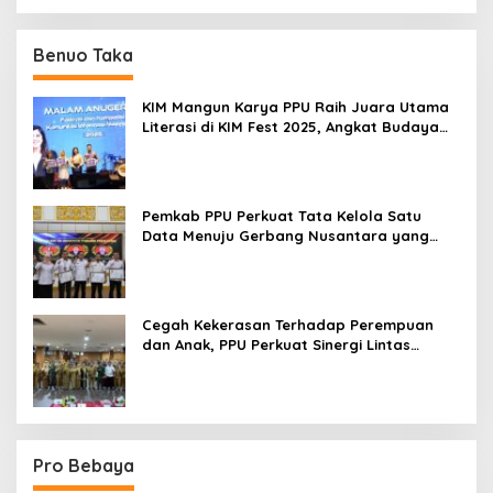
Benuo Taka
KIM Mangun Karya PPU Raih Juara Utama
Literasi di KIM Fest 2025, Angkat Budaya
Paser ke Panggung Nasional
Pemkab PPU Perkuat Tata Kelola Satu
Data Menuju Gerbang Nusantara yang
Terpadu
Cegah Kekerasan Terhadap Perempuan
dan Anak, PPU Perkuat Sinergi Lintas
Sektor
Pro Bebaya