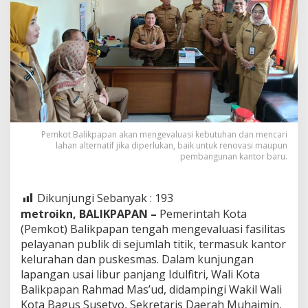
Pemkot Balikpapan akan mengevaluasi kebutuhan dan mencari
lahan alternatif jika diperlukan, baik untuk renovasi maupun
pembangunan kantor baru.
Dikunjungi Sebanyak :
193
metroikn, BALIKPAPAN –
Pemerintah Kota
(Pemkot) Balikpapan tengah mengevaluasi fasilitas
pelayanan publik di sejumlah titik, termasuk kantor
kelurahan dan puskesmas. Dalam kunjungan
lapangan usai libur panjang Idulfitri, Wali Kota
Balikpapan Rahmad Mas’ud, didampingi Wakil Wali
Kota Bagus Susetyo, Sekretaris Daerah Muhaimin,