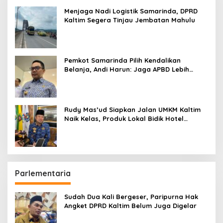
Menjaga Nadi Logistik Samarinda, DPRD
Kaltim Segera Tinjau Jembatan Mahulu
Pemkot Samarinda Pilih Kendalikan
Belanja, Andi Harun: Jaga APBD Lebih
Penting daripada Berutang
Rudy Mas’ud Siapkan Jalan UMKM Kaltim
Naik Kelas, Produk Lokal Bidik Hotel
hingga Bandara
Parlementaria
Sudah Dua Kali Bergeser, Paripurna Hak
Angket DPRD Kaltim Belum Juga Digelar