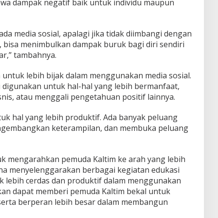
wa dampak negatif baik untuk individu maupun
da media sosial, apalagi jika tidak diimbangi dengan
, bisa menimbulkan dampak buruk bagi diri sendiri
ar,” tambahnya.
untuk lebih bijak dalam menggunakan media sosial.
 digunakan untuk hal-hal yang lebih bermanfaat,
isnis, atau menggali pengetahuan positif lainnya.
uk hal yang lebih produktif. Ada banyak peluang
mengembangkan keterampilan, dan membuka peluang
uk mengarahkan pemuda Kaltim ke arah yang lebih
cana menyelenggarakan berbagai kegiatan edukasi
 lebih cerdas dan produktif dalam menggunakan
apkan dapat memberi pemuda Kaltim bekal untuk
serta berperan lebih besar dalam membangun