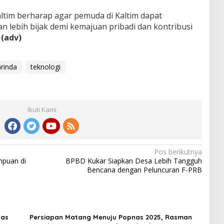
altim berharap agar pemuda di Kaltim dapat
 lebih bijak demi kemajuan pribadi dan kontribusi
.
(adv)
rinda
teknologi
Ikuti Kami
Pos berikutnya
mpuan di
BPBD Kukar Siapkan Desa Lebih Tangguh
Bencana dengan Peluncuran F-PRB
nas
Persiapan Matang Menuju Popnas 2025, Rasman