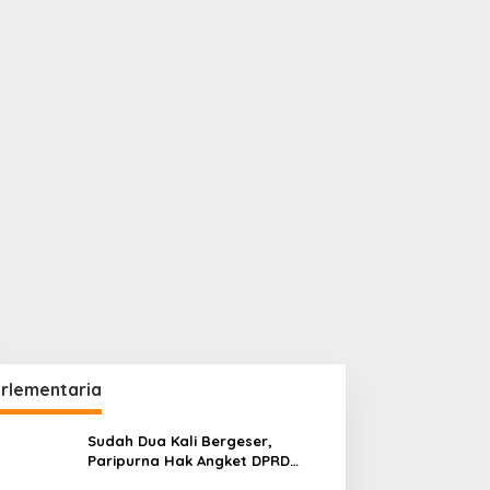
rlementaria
Sudah Dua Kali Bergeser,
Paripurna Hak Angket DPRD
Kaltim Belum Juga Digelar