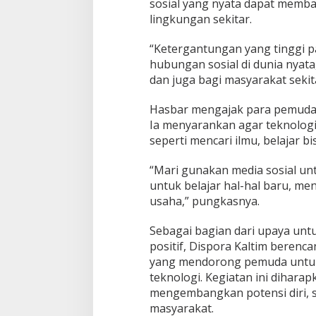
sosial yang nyata dapat memba
lingkungan sekitar.
“Ketergantungan yang tinggi pa
hubungan sosial di dunia nyata
dan juga bagi masyarakat sekit
Hasbar mengajak para pemuda 
Ia menyarankan agar teknologi
seperti mencari ilmu, belajar b
“Mari gunakan media sosial unt
untuk belajar hal-hal baru, 
usaha,” pungkasnya.
Sebagai bagian dari upaya unt
positif, Dispora Kaltim beren
yang mendorong pemuda untuk
teknologi. Kegiatan ini dihar
mengembangkan potensi diri, 
masyarakat.