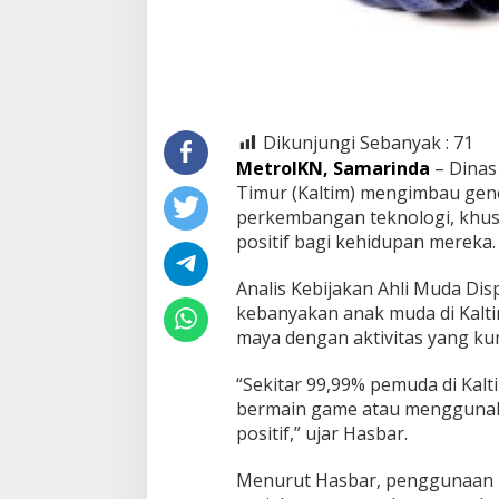
Dikunjungi Sebanyak :
71
MetroIKN, Samarinda
– Dinas
Timur (Kaltim) mengimbau gen
perkembangan teknologi, khus
positif bagi kehidupan mereka.
Analis Kebijakan Ahli Muda D
kebanyakan anak muda di Kalti
maya dengan aktivitas yang ku
“Sekitar 99,99% pemuda di Kal
bermain game atau menggunaka
positif,” ujar Hasbar.
Menurut Hasbar, penggunaan me