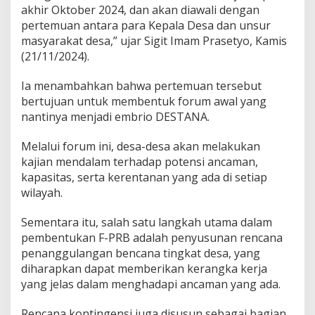
akhir Oktober 2024, dan akan diawali dengan
pertemuan antara para Kepala Desa dan unsur
masyarakat desa,” ujar Sigit Imam Prasetyo, Kamis
(21/11/2024).
Ia menambahkan bahwa pertemuan tersebut
bertujuan untuk membentuk forum awal yang
nantinya menjadi embrio DESTANA.
Melalui forum ini, desa-desa akan melakukan
kajian mendalam terhadap potensi ancaman,
kapasitas, serta kerentanan yang ada di setiap
wilayah.
Sementara itu, salah satu langkah utama dalam
pembentukan F-PRB adalah penyusunan rencana
penanggulangan bencana tingkat desa, yang
diharapkan dapat memberikan kerangka kerja
yang jelas dalam menghadapi ancaman yang ada.
Rencana kontingensi juga disusun sebagai bagian