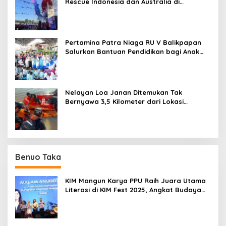
Rescue Indonesia dan Australia di
Balikpapan
Pertamina Patra Niaga RU V Balikpapan
Salurkan Bantuan Pendidikan bagi Anak
Ring-1 Kilang
Nelayan Loa Janan Ditemukan Tak
Bernyawa 3,5 Kilometer dari Lokasi
Kejadian di Sungai Mahakam
Benuo Taka
KIM Mangun Karya PPU Raih Juara Utama
Literasi di KIM Fest 2025, Angkat Budaya
Paser ke Panggung Nasional