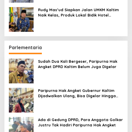
Rudy Mas’ud Siapkan Jalan UMKM Kaltim
Naik Kelas, Produk Lokal Bidik Hotel
hingga Bandara
Parlementaria
Sudah Dua Kali Bergeser, Paripurna Hak
Angket DPRD Kaltim Belum Juga Digelar
Paripurna Hak Angket Gubernur Kaltim
Dijadwalkan Ulang, Bisa Digelar Hingga
Tiga Kali Sidang
Ada di Gedung DPRD, Para Anggota Golkar
Justru Tak Hadiri Paripurna Hak Angket