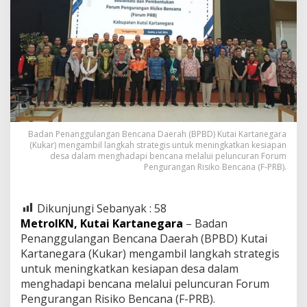
Badan Penanggulangan Bencana Daerah (BPBD) Kutai Kartanegara
(Kukar) mengambil langkah strategis untuk meningkatkan kesiapan
desa dalam menghadapi bencana melalui peluncuran Forum
Pengurangan Risiko Bencana (F-PRB).
Dikunjungi Sebanyak :
58
MetroIKN, Kutai Kartanegara
– Badan
Penanggulangan Bencana Daerah (BPBD) Kutai
Kartanegara (Kukar) mengambil langkah strategis
untuk meningkatkan kesiapan desa dalam
menghadapi bencana melalui peluncuran Forum
Pengurangan Risiko Bencana (F-PRB).