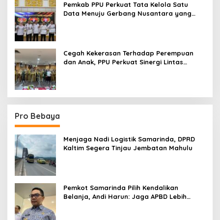
Pemkab PPU Perkuat Tata Kelola Satu
Data Menuju Gerbang Nusantara yang
Terpadu
Cegah Kekerasan Terhadap Perempuan
dan Anak, PPU Perkuat Sinergi Lintas
Sektor
Pro Bebaya
Menjaga Nadi Logistik Samarinda, DPRD
Kaltim Segera Tinjau Jembatan Mahulu
Pemkot Samarinda Pilih Kendalikan
Belanja, Andi Harun: Jaga APBD Lebih
Penting daripada Berutang