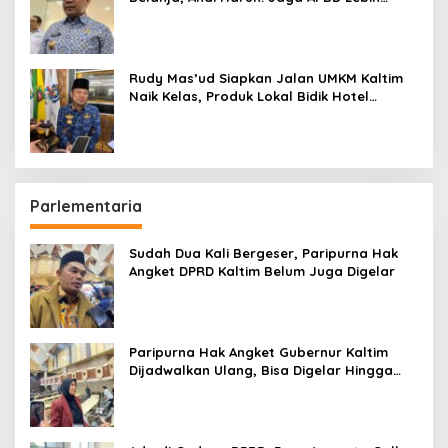
Penting daripada Berutang
Rudy Mas’ud Siapkan Jalan UMKM Kaltim
Naik Kelas, Produk Lokal Bidik Hotel
hingga Bandara
Parlementaria
Sudah Dua Kali Bergeser, Paripurna Hak
Angket DPRD Kaltim Belum Juga Digelar
Paripurna Hak Angket Gubernur Kaltim
Dijadwalkan Ulang, Bisa Digelar Hingga
Tiga Kali Sidang