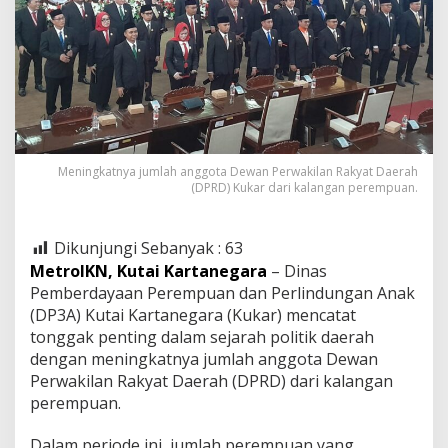
Meningkatnya jumlah anggota Dewan Perwakilan Rakyat Daerah
(DPRD) Kukar dari kalangan perempuan.
Dikunjungi Sebanyak :
63
MetroIKN, Kutai Kartanegara
– Dinas
Pemberdayaan Perempuan dan Perlindungan Anak
(DP3A) Kutai Kartanegara (Kukar) mencatat
tonggak penting dalam sejarah politik daerah
dengan meningkatnya jumlah anggota Dewan
Perwakilan Rakyat Daerah (DPRD) dari kalangan
perempuan.
Dalam periode ini, jumlah perempuan yang