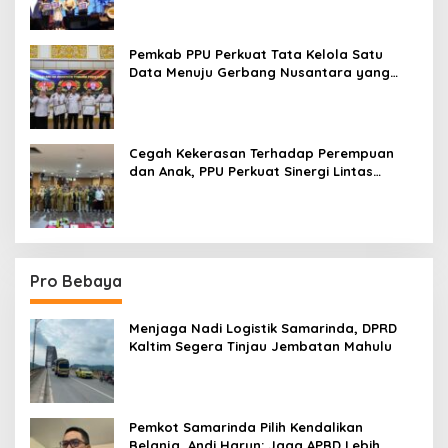
Pemkab PPU Perkuat Tata Kelola Satu
Data Menuju Gerbang Nusantara yang
Terpadu
Cegah Kekerasan Terhadap Perempuan
dan Anak, PPU Perkuat Sinergi Lintas
Sektor
Pro Bebaya
Menjaga Nadi Logistik Samarinda, DPRD
Kaltim Segera Tinjau Jembatan Mahulu
Pemkot Samarinda Pilih Kendalikan
Belanja, Andi Harun: Jaga APBD Lebih