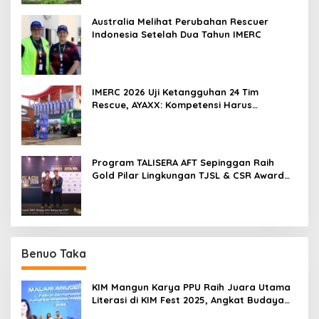
Australia Melihat Perubahan Rescuer
Indonesia Setelah Dua Tahun IMERC
IMERC 2026 Uji Ketangguhan 24 Tim
Rescue, AYAXX: Kompetensi Harus
Ditopang Peralatan
Program TALISERA AFT Sepinggan Raih
Gold Pilar Lingkungan TJSL & CSR Award
2026
Benuo Taka
KIM Mangun Karya PPU Raih Juara Utama
Literasi di KIM Fest 2025, Angkat Budaya
Paser ke Panggung Nasional