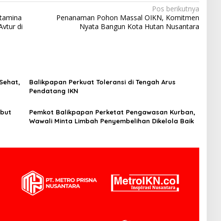
Pos berikutnya
rtamina
Penanaman Pohon Massal OIKN, Komitmen
vtur di
Nyata Bangun Kota Hutan Nusantara
Sehat,
Balikpapan Perkuat Toleransi di Tengah Arus
Pendatang IKN
but
Pemkot Balikpapan Perketat Pengawasan Kurban,
Wawali Minta Limbah Penyembelihan Dikelola Baik