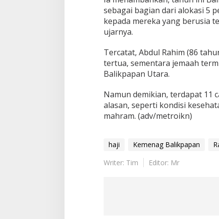
sebagai bagian dari alokasi 5 p
kepada mereka yang berusia te
ujarnya.
Tercatat, Abdul Rahim (86 tahu
tertua, sementara jemaah termu
Balikpapan Utara.
Namun demikian, terdapat 11 c
alasan, seperti kondisi keseha
mahram. (adv/metroikn)
haji
Kemenag Balikpapan
R
Writer: Tim
Editor: Mr