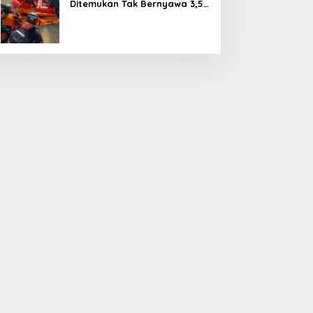
Ditemukan Tak Bernyawa 3,5
Kilometer dari Lokasi
Kejadian di Sungai Mahakam