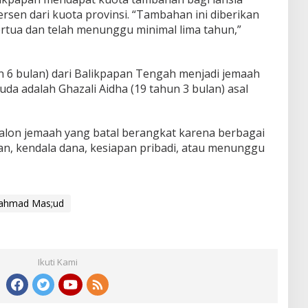
ersen dari kuota provinsi. “Tambahan ini diberikan
rtua dan telah menunggu minimal lima tahun,”
n 6 bulan) dari Balikpapan Tengah menjadi jemaah
da adalah Ghazali Aidha (19 tahun 3 bulan) asal
alon jemaah yang batal berangkat karena berbagai
tan, kendala dana, kesiapan pribadi, atau menunggu
ahmad Mas;ud
Ikuti Kami