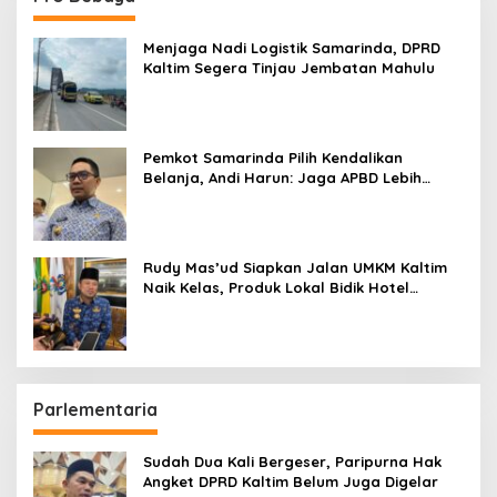
Menjaga Nadi Logistik Samarinda, DPRD
Kaltim Segera Tinjau Jembatan Mahulu
Pemkot Samarinda Pilih Kendalikan
Belanja, Andi Harun: Jaga APBD Lebih
Penting daripada Berutang
Rudy Mas’ud Siapkan Jalan UMKM Kaltim
Naik Kelas, Produk Lokal Bidik Hotel
hingga Bandara
Parlementaria
Sudah Dua Kali Bergeser, Paripurna Hak
Angket DPRD Kaltim Belum Juga Digelar