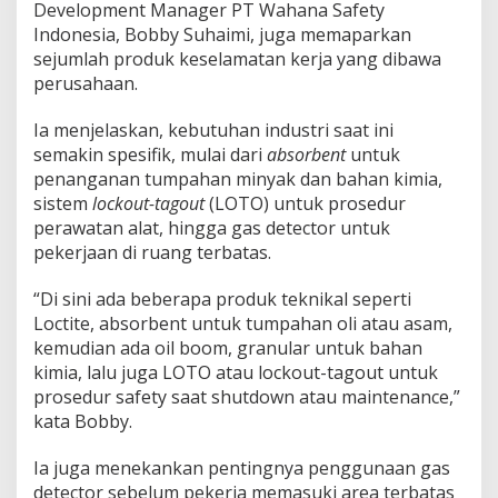
Development Manager PT Wahana Safety
Indonesia, Bobby Suhaimi, juga memaparkan
sejumlah produk keselamatan kerja yang dibawa
perusahaan.
Ia menjelaskan, kebutuhan industri saat ini
semakin spesifik, mulai dari
absorbent
untuk
penanganan tumpahan minyak dan bahan kimia,
sistem
lockout-tagout
(LOTO) untuk prosedur
perawatan alat, hingga gas detector untuk
pekerjaan di ruang terbatas.
“Di sini ada beberapa produk teknikal seperti
Loctite, absorbent untuk tumpahan oli atau asam,
kemudian ada oil boom, granular untuk bahan
kimia, lalu juga LOTO atau lockout-tagout untuk
prosedur safety saat shutdown atau maintenance,”
kata Bobby.
Ia juga menekankan pentingnya penggunaan gas
detector sebelum pekerja memasuki area terbatas