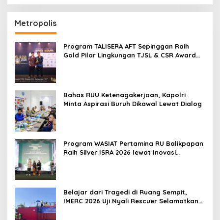
Metropolis
Program TALISERA AFT Sepinggan Raih
Gold Pilar Lingkungan TJSL & CSR Award
2026
Bahas RUU Ketenagakerjaan, Kapolri
Minta Aspirasi Buruh Dikawal Lewat Dialog
Program WASIAT Pertamina RU Balikpapan
Raih Silver ISRA 2026 lewat Inovasi
Kesehatan Berbasis Warga
Belajar dari Tragedi di Ruang Sempit,
IMERC 2026 Uji Nyali Rescuer Selamatkan
Korban