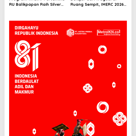
RU Balikpapan Raih Silver
Ruang Sempit, IMERC 2026
ISRA 2026 lewat Inovasi
Uji Nyali Rescuer
Kesehatan Berbasis Warga
Selamatkan Korban