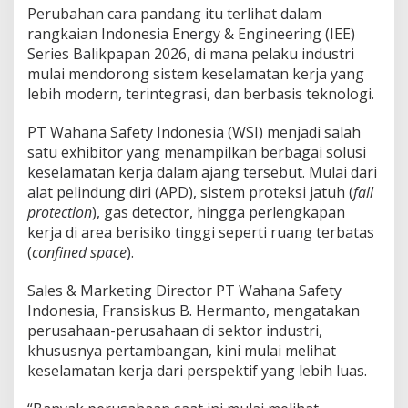
Perubahan cara pandang itu terlihat dalam
rangkaian Indonesia Energy & Engineering (IEE)
Series Balikpapan 2026, di mana pelaku industri
mulai mendorong sistem keselamatan kerja yang
lebih modern, terintegrasi, dan berbasis teknologi.
PT Wahana Safety Indonesia (WSI) menjadi salah
satu exhibitor yang menampilkan berbagai solusi
keselamatan kerja dalam ajang tersebut. Mulai dari
alat pelindung diri (APD), sistem proteksi jatuh (
fall
protection
), gas detector, hingga perlengkapan
kerja di area berisiko tinggi seperti ruang terbatas
(
confined space
).
Sales & Marketing Director PT Wahana Safety
Indonesia, Fransiskus B. Hermanto, mengatakan
perusahaan-perusahaan di sektor industri,
khususnya pertambangan, kini mulai melihat
keselamatan kerja dari perspektif yang lebih luas.