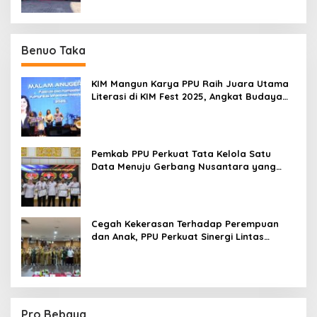
Benuo Taka
KIM Mangun Karya PPU Raih Juara Utama
Literasi di KIM Fest 2025, Angkat Budaya
Paser ke Panggung Nasional
Pemkab PPU Perkuat Tata Kelola Satu
Data Menuju Gerbang Nusantara yang
Terpadu
Cegah Kekerasan Terhadap Perempuan
dan Anak, PPU Perkuat Sinergi Lintas
Sektor
Pro Bebaya