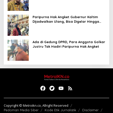
Paripurna Hak Angket Gubernur Kaltim
Dijadwalkan Ulang, Bisa Digelar Hingga
Tiga Kali Sidang
Ada di Gedung DPRD, Para Anggota Golkar
Justru Tak Hadiri Paripurna Hak Angket
Copyright © Metroikn.co, Allright Reserved
Pedoman Media Siber
Kode Etik Jurnalistik
Disclaimer