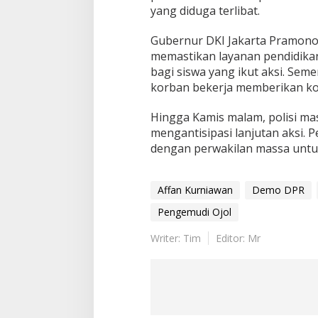
yang diduga terlibat.
Gubernur DKI Jakarta Pramon
memastikan layanan pendidikan,
bagi siswa yang ikut aksi. Sem
korban bekerja memberikan ko
Hingga Kamis malam, polisi masi
mengantisipasi lanjutan aksi.
dengan perwakilan massa unt
Affan Kurniawan
Demo DPR
Pengemudi Ojol
Writer: Tim
Editor: Mr