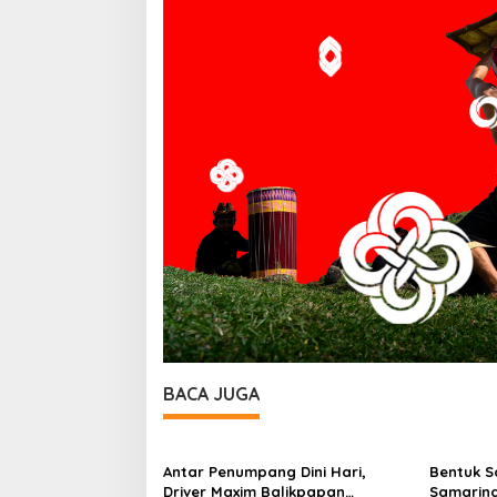
BACA JUGA
Antar Penumpang Dini Hari,
Bentuk So
Driver Maxim Balikpapan
Samarind