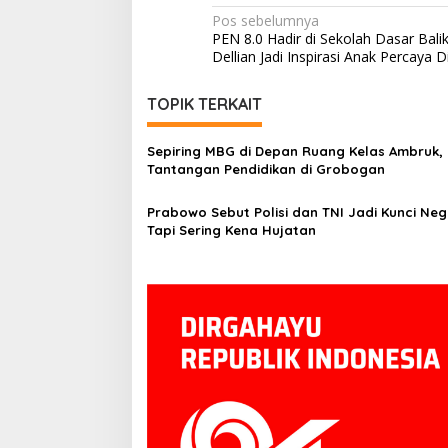
Navigasi
Pos sebelumnya
PEN 8.0 Hadir di Sekolah Dasar Bali
pos
Dellian Jadi Inspirasi Anak Percaya Di
TOPIK TERKAIT
Sepiring MBG di Depan Ruang Kelas Ambruk, 
Tantangan Pendidikan di Grobogan
Prabowo Sebut Polisi dan TNI Jadi Kunci Neg
Tapi Sering Kena Hujatan