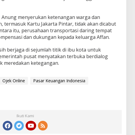
o Anung menyerukan ketenangan warga dan
 termasuk Kartu Jakarta Pintar, tidak akan dicabut
entara itu, perusahaan transportasi daring tempat
mpensasi dan dukungan kepada keluarga Affan.
h berjaga di sejumlah titik di ibu kota untuk
 Pemerintah pusat menyatakan terbuka berdialog
uk meredakan ketegangan.
Ojek Online
Pasar Keuangan Indonesia
Ikuti Kami