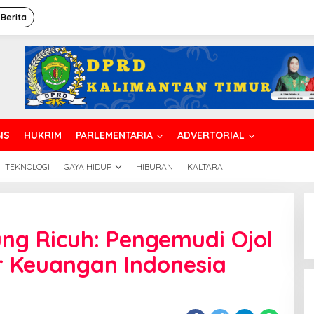
 Berita
IS
HUKRIM
PARLEMENTARIA
ADVERTORIAL
TEKNOLOGI
GAYA HIDUP
HIBURAN
KALTARA
ng Ricuh: Pengemudi Ojol
r Keuangan Indonesia