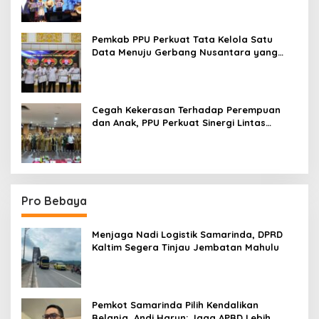
Pemkab PPU Perkuat Tata Kelola Satu
Data Menuju Gerbang Nusantara yang
Terpadu
Cegah Kekerasan Terhadap Perempuan
dan Anak, PPU Perkuat Sinergi Lintas
Sektor
Pro Bebaya
Menjaga Nadi Logistik Samarinda, DPRD
Kaltim Segera Tinjau Jembatan Mahulu
Pemkot Samarinda Pilih Kendalikan
Belanja, Andi Harun: Jaga APBD Lebih