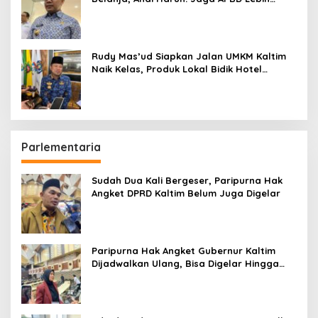
Penting daripada Berutang
Rudy Mas’ud Siapkan Jalan UMKM Kaltim
Naik Kelas, Produk Lokal Bidik Hotel
hingga Bandara
Parlementaria
Sudah Dua Kali Bergeser, Paripurna Hak
Angket DPRD Kaltim Belum Juga Digelar
Paripurna Hak Angket Gubernur Kaltim
Dijadwalkan Ulang, Bisa Digelar Hingga
Tiga Kali Sidang