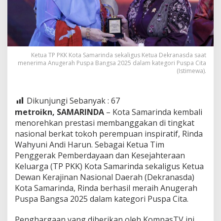
Ketua TP PKK Kota Samarinda sekaligus Ketua Dekranasda saat
menerima Anugerah Puspa Bangsa 2025 dalam kategori Puspa Cita
(Istimewa).
Dikunjungi Sebanyak :
67
metroikn, SAMARINDA
– Kota Samarinda kembali
menorehkan prestasi membanggakan di tingkat
nasional berkat tokoh perempuan inspiratif, Rinda
Wahyuni Andi Harun. Sebagai Ketua Tim
Penggerak Pemberdayaan dan Kesejahteraan
Keluarga (TP PKK) Kota Samarinda sekaligus Ketua
Dewan Kerajinan Nasional Daerah (Dekranasda)
Kota Samarinda, Rinda berhasil meraih Anugerah
Puspa Bangsa 2025 dalam kategori Puspa Cita.
Penghargaan yang diberikan oleh KompasTV ini