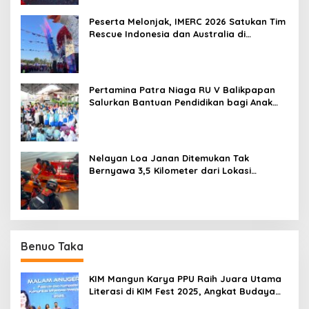
Peserta Melonjak, IMERC 2026 Satukan Tim
Rescue Indonesia dan Australia di
Balikpapan
Pertamina Patra Niaga RU V Balikpapan
Salurkan Bantuan Pendidikan bagi Anak
Ring-1 Kilang
Nelayan Loa Janan Ditemukan Tak
Bernyawa 3,5 Kilometer dari Lokasi
Kejadian di Sungai Mahakam
Benuo Taka
KIM Mangun Karya PPU Raih Juara Utama
Literasi di KIM Fest 2025, Angkat Budaya
Paser ke Panggung Nasional