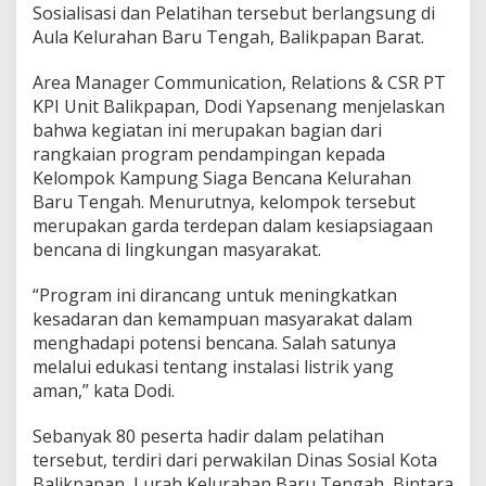
Sosialisasi dan Pelatihan tersebut berlangsung di
Aula Kelurahan Baru Tengah, Balikpapan Barat.
Area Manager Communication, Relations & CSR PT
KPI Unit Balikpapan, Dodi Yapsenang menjelaskan
bahwa kegiatan ini merupakan bagian dari
rangkaian program pendampingan kepada
Kelompok Kampung Siaga Bencana Kelurahan
Baru Tengah. Menurutnya, kelompok tersebut
merupakan garda terdepan dalam kesiapsiagaan
bencana di lingkungan masyarakat.
“Program ini dirancang untuk meningkatkan
kesadaran dan kemampuan masyarakat dalam
menghadapi potensi bencana. Salah satunya
melalui edukasi tentang instalasi listrik yang
aman,” kata Dodi.
Sebanyak 80 peserta hadir dalam pelatihan
tersebut, terdiri dari perwakilan Dinas Sosial Kota
Balikpapan, Lurah Kelurahan Baru Tengah, Bintara