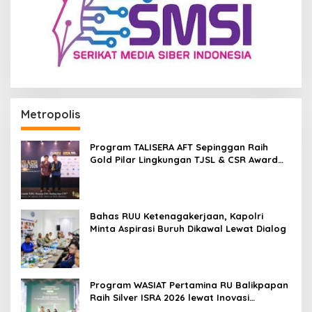
Metropolis
Program TALISERA AFT Sepinggan Raih
Gold Pilar Lingkungan TJSL & CSR Award
2026
Bahas RUU Ketenagakerjaan, Kapolri
Minta Aspirasi Buruh Dikawal Lewat Dialog
Program WASIAT Pertamina RU Balikpapan
Raih Silver ISRA 2026 lewat Inovasi
Kesehatan Berbasis Warga