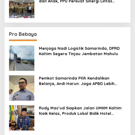
dan Anak, PPU Perkuat Sinergi Lintas
Sektor
Pro Bebaya
Menjaga Nadi Logistik Samarinda, DPRD
Kaltim Segera Tinjau Jembatan Mahulu
Pemkot Samarinda Pilih Kendalikan
Belanja, Andi Harun: Jaga APBD Lebih
Penting daripada Berutang
Rudy Mas’ud Siapkan Jalan UMKM Kaltim
Naik Kelas, Produk Lokal Bidik Hotel
hingga Bandara