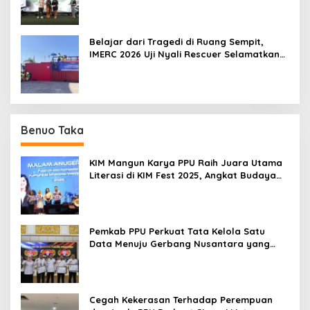
Belajar dari Tragedi di Ruang Sempit,
IMERC 2026 Uji Nyali Rescuer Selamatkan
Korban
Benuo Taka
KIM Mangun Karya PPU Raih Juara Utama
Literasi di KIM Fest 2025, Angkat Budaya
Paser ke Panggung Nasional
Pemkab PPU Perkuat Tata Kelola Satu
Data Menuju Gerbang Nusantara yang
Terpadu
Cegah Kekerasan Terhadap Perempuan