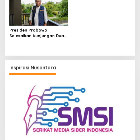
Presiden Prabowo
Selesaikan Kunjungan Dua
Hari di IKN, Basuki: Sinyal
Pembangunan Berlanjut
Inspirasi Nusantara