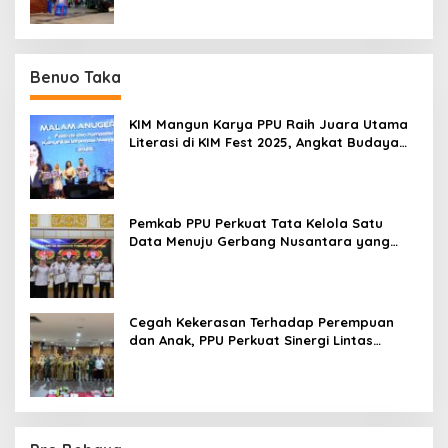
Benuo Taka
KIM Mangun Karya PPU Raih Juara Utama
Literasi di KIM Fest 2025, Angkat Budaya
Paser ke Panggung Nasional
Pemkab PPU Perkuat Tata Kelola Satu
Data Menuju Gerbang Nusantara yang
Terpadu
Cegah Kekerasan Terhadap Perempuan
dan Anak, PPU Perkuat Sinergi Lintas
Sektor