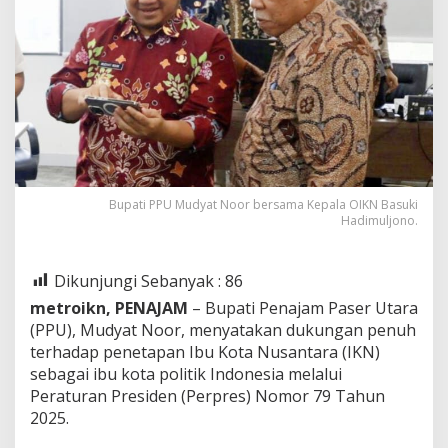
Bupati PPU Mudyat Noor bersama Kepala OIKN Basuki
Hadimuljono.
Dikunjungi Sebanyak :
86
metroikn, PENAJAM
– Bupati Penajam Paser Utara
(PPU), Mudyat Noor, menyatakan dukungan penuh
terhadap penetapan Ibu Kota Nusantara (IKN)
sebagai ibu kota politik Indonesia melalui
Peraturan Presiden (Perpres) Nomor 79 Tahun
2025.