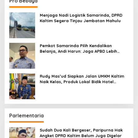
Pro Bebaya
Menjaga Nadi Logistik Samarinda, DPRD
Kaltim Segera Tinjau Jembatan Mahulu
Pemkot Samarinda Pilih Kendalikan
Belanja, Andi Harun: Jaga APBD Lebih
Penting daripada Berutang
Rudy Mas’ud Siapkan Jalan UMKM Kaltim
Naik Kelas, Produk Lokal Bidik Hotel
hingga Bandara
Parlementaria
Sudah Dua Kali Bergeser, Paripurna Hak
Angket DPRD Kaltim Belum Juga Digelar