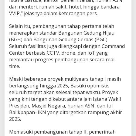
Istana Garuda, kantor pemerintahan, hunian ASN
dan menteri, rumah sakit, hotel, hingga bandara
VVIP,” jelasnya dalam keterangan pers.
Selain itu, pembangunan tahap pertama telah
menerapkan standar Bangunan Gedung Hijau
(BGH) dan Bangunan Gedung Cerdas (BGC).
Seluruh fasilitas juga dilengkapi dengan Command
Center berbasis CCTV, drone, dan IoT yang
memantau progres pembangunan secara real-
time.
Meski beberapa proyek multiyears tahap I masih
berlangsung hingga 2025, Basuki optimistis
seluruh target akan selesai tepat waktu. Proyek
yang kini tengah dikebut antara lain Istana Wakil
Presiden, Masjid Negara, hunian ASN, dan tol
Balikpapan–IKN yang ditargetkan rampung akhir
2025.
Memasuki pembangunan tahap II, pemerintah