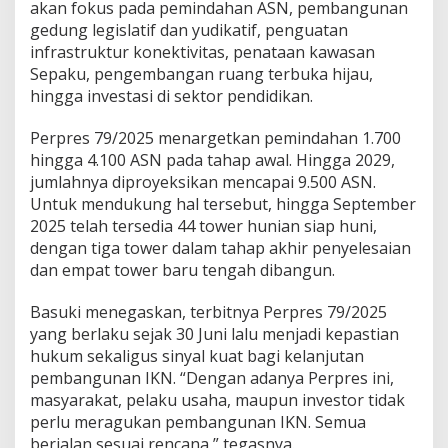
akan fokus pada pemindahan ASN, pembangunan
gedung legislatif dan yudikatif, penguatan
infrastruktur konektivitas, penataan kawasan
Sepaku, pengembangan ruang terbuka hijau,
hingga investasi di sektor pendidikan.
Perpres 79/2025 menargetkan pemindahan 1.700
hingga 4.100 ASN pada tahap awal. Hingga 2029,
jumlahnya diproyeksikan mencapai 9.500 ASN.
Untuk mendukung hal tersebut, hingga September
2025 telah tersedia 44 tower hunian siap huni,
dengan tiga tower dalam tahap akhir penyelesaian
dan empat tower baru tengah dibangun.
Basuki menegaskan, terbitnya Perpres 79/2025
yang berlaku sejak 30 Juni lalu menjadi kepastian
hukum sekaligus sinyal kuat bagi kelanjutan
pembangunan IKN. “Dengan adanya Perpres ini,
masyarakat, pelaku usaha, maupun investor tidak
perlu meragukan pembangunan IKN. Semua
berjalan sesuai rencana,” tegasnya.