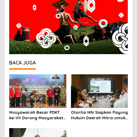
BACA JUGA
Musyawarah Besar PDKT
Otorita IKN Siapkan Payung
ke-VII Dorong Masyarakat
Hukum Daerah Mitra untuk
Adat Jadi Aktor
Dukung Ekonomi Nusantara
Pembangunan IKN