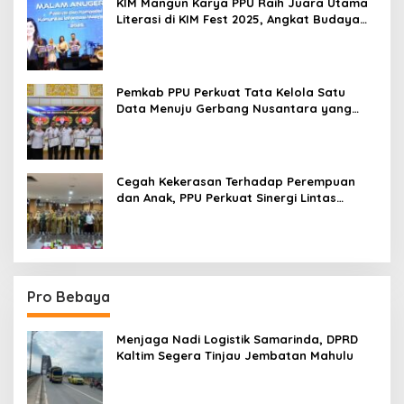
KIM Mangun Karya PPU Raih Juara Utama
Literasi di KIM Fest 2025, Angkat Budaya
Paser ke Panggung Nasional
Pemkab PPU Perkuat Tata Kelola Satu
Data Menuju Gerbang Nusantara yang
Terpadu
Cegah Kekerasan Terhadap Perempuan
dan Anak, PPU Perkuat Sinergi Lintas
Sektor
Pro Bebaya
Menjaga Nadi Logistik Samarinda, DPRD
Kaltim Segera Tinjau Jembatan Mahulu