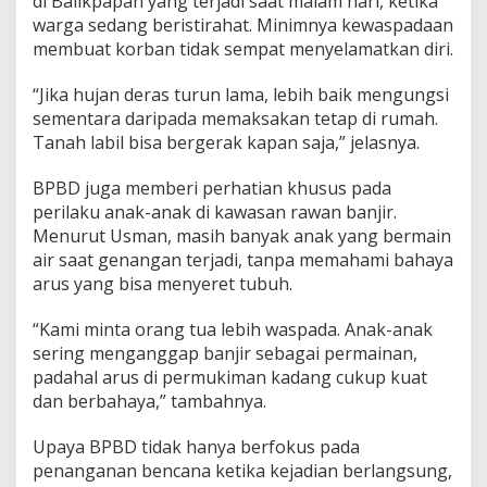
di Balikpapan yang terjadi saat malam hari, ketika
warga sedang beristirahat. Minimnya kewaspadaan
membuat korban tidak sempat menyelamatkan diri.
“Jika hujan deras turun lama, lebih baik mengungsi
sementara daripada memaksakan tetap di rumah.
Tanah labil bisa bergerak kapan saja,” jelasnya.
BPBD juga memberi perhatian khusus pada
perilaku anak-anak di kawasan rawan banjir.
Menurut Usman, masih banyak anak yang bermain
air saat genangan terjadi, tanpa memahami bahaya
arus yang bisa menyeret tubuh.
“Kami minta orang tua lebih waspada. Anak-anak
sering menganggap banjir sebagai permainan,
padahal arus di permukiman kadang cukup kuat
dan berbahaya,” tambahnya.
Upaya BPBD tidak hanya berfokus pada
penanganan bencana ketika kejadian berlangsung,