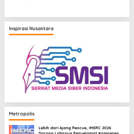
Rehabilitasi dan
Rekonstruksi Bencana
Inspirasi Nusantara
Metropolis
Lebih dari Ajang Rescue, IMERC 2026
Dorong Lahirnya Penyelamat Kompeten