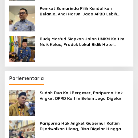
Pemkot Samarinda Pilih Kendalikan
Belanja, Andi Harun: Jaga APBD Lebih
Penting daripada Berutang
Rudy Mas’ud Siapkan Jalan UMKM Kaltim
Naik Kelas, Produk Lokal Bidik Hotel
hingga Bandara
Parlementaria
Sudah Dua Kali Bergeser, Paripurna Hak
Angket DPRD Kaltim Belum Juga Digelar
Paripurna Hak Angket Gubernur Kaltim
Dijadwalkan Ulang, Bisa Digelar Hingga
Tiga Kali Sidang