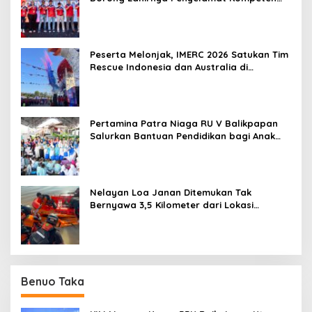
untuk Indonesia
Peserta Melonjak, IMERC 2026 Satukan Tim
Rescue Indonesia dan Australia di
Balikpapan
Pertamina Patra Niaga RU V Balikpapan
Salurkan Bantuan Pendidikan bagi Anak
Ring-1 Kilang
Nelayan Loa Janan Ditemukan Tak
Bernyawa 3,5 Kilometer dari Lokasi
Kejadian di Sungai Mahakam
Benuo Taka