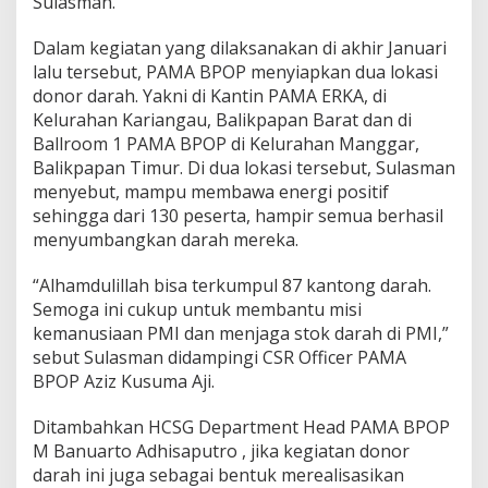
Sulasman.
Dalam kegiatan yang dilaksanakan di akhir Januari
lalu tersebut, PAMA BPOP menyiapkan dua lokasi
donor darah. Yakni di Kantin PAMA ERKA, di
Kelurahan Kariangau, Balikpapan Barat dan di
Ballroom 1 PAMA BPOP di Kelurahan Manggar,
Balikpapan Timur. Di dua lokasi tersebut, Sulasman
menyebut, mampu membawa energi positif
sehingga dari 130 peserta, hampir semua berhasil
menyumbangkan darah mereka.
“Alhamdulillah bisa terkumpul 87 kantong darah.
Semoga ini cukup untuk membantu misi
kemanusiaan PMI dan menjaga stok darah di PMI,”
sebut Sulasman didampingi CSR Officer PAMA
BPOP Aziz Kusuma Aji.
Ditambahkan HCSG Department Head PAMA BPOP
M Banuarto Adhisaputro , jika kegiatan donor
darah ini juga sebagai bentuk merealisasikan