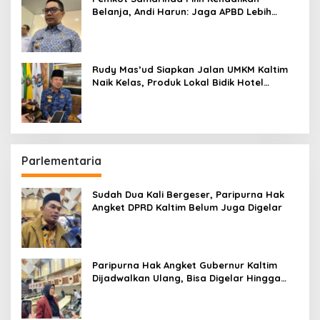
Belanja, Andi Harun: Jaga APBD Lebih
Penting daripada Berutang
Rudy Mas’ud Siapkan Jalan UMKM Kaltim
Naik Kelas, Produk Lokal Bidik Hotel
hingga Bandara
Parlementaria
Sudah Dua Kali Bergeser, Paripurna Hak
Angket DPRD Kaltim Belum Juga Digelar
Paripurna Hak Angket Gubernur Kaltim
Dijadwalkan Ulang, Bisa Digelar Hingga
Tiga Kali Sidang