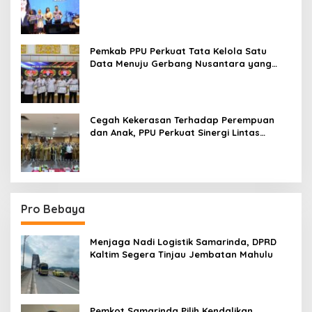
Paser ke Panggung Nasional
Pemkab PPU Perkuat Tata Kelola Satu
Data Menuju Gerbang Nusantara yang
Terpadu
Cegah Kekerasan Terhadap Perempuan
dan Anak, PPU Perkuat Sinergi Lintas
Sektor
Pro Bebaya
Menjaga Nadi Logistik Samarinda, DPRD
Kaltim Segera Tinjau Jembatan Mahulu
Pemkot Samarinda Pilih Kendalikan