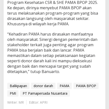
Program Kesehatan CSR & SHE PAMA BPOP 2025.
Ke depan, dirinya menyebut PAMA BPOP akan
terus melaksanakan program-program yang bisa
dirasakan langsung oleh masyarakat sekitar.
Khususnya di wilayah kerja PAMA.
“Kehadiran PAMA harus dirasakan manfaatnya
oleh masyarakat. Sinergi dengan pemerintah dan
stakeholder terkait juga penting agar program
PAMA bisa berjalan baik dan lancar. PAMA
memastikan dalam setiap pelaksanaan kegiatan
seperti donor darah kali ini mampu dieksekusi
dengan baik dan mencapai target yang sudah
ditetapkan,” tutup Banuarto.
Balikpapan
donor darah
PAMA
PAMA BPOP
PMI
PT Pamapersada Nusantara
Writer: MR
Editor: APRI