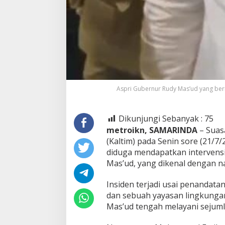
Aspri Gubernur Rudy Mas’ud yang ber
Dikunjungi Sebanyak :
75
metroikn, SAMARINDA
– Suas
(Kaltim) pada Senin sore (21/7
diduga mendapatkan intervensi 
Mas’ud, yang dikenal dengan n
Insiden terjadi usai penanda
dan sebuah yayasan lingkungan
Mas’ud tengah melayani sejum