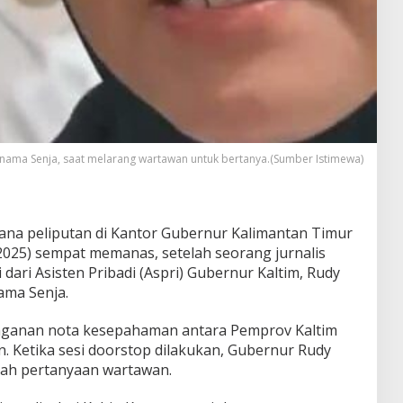
nama Senja, saat melarang wartawan untuk bertanya.(Sumber Istimewa)
ana peliputan di Kantor Gubernur Kalimantan Timur
/2025) sempat memanas, setelah seorang jurnalis
dari Asisten Pribadi (Aspri) Gubernur Kaltim, Rudy
ama Senja.
tanganan nota kesepahaman antara Pemprov Kaltim
. Ketika sesi doorstop dilakukan, Gubernur Rudy
lah pertanyaan wartawan.