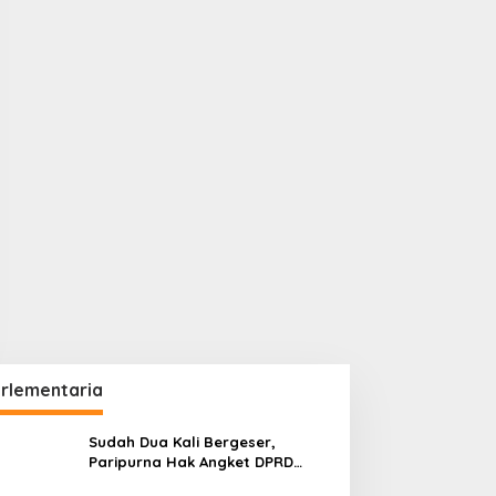
rlementaria
Sudah Dua Kali Bergeser,
Paripurna Hak Angket DPRD
Kaltim Belum Juga Digelar