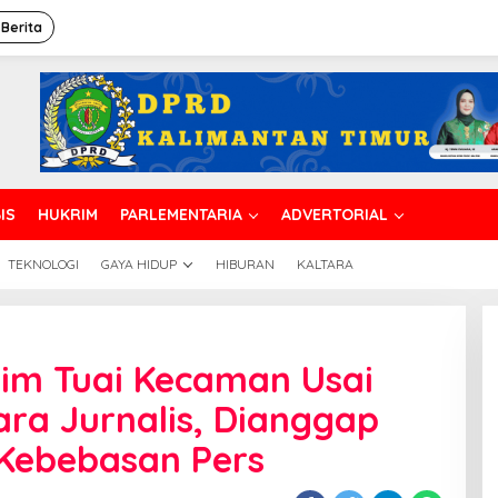
 Berita
IS
HUKRIM
PARLEMENTARIA
ADVERTORIAL
TEKNOLOGI
GAYA HIDUP
HIBURAN
KALTARA
tim Tuai Kecaman Usai
ra Jurnalis, Dianggap
Kebebasan Pers