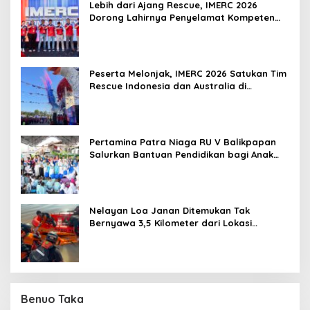
Lebih dari Ajang Rescue, IMERC 2026
Dorong Lahirnya Penyelamat Kompeten
untuk Indonesia
Peserta Melonjak, IMERC 2026 Satukan Tim
Rescue Indonesia dan Australia di
Balikpapan
Pertamina Patra Niaga RU V Balikpapan
Salurkan Bantuan Pendidikan bagi Anak
Ring-1 Kilang
Nelayan Loa Janan Ditemukan Tak
Bernyawa 3,5 Kilometer dari Lokasi
Kejadian di Sungai Mahakam
Benuo Taka