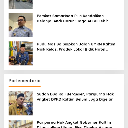
Pemkot Samarinda Pilih Kendalikan
Belanja, Andi Harun: Jaga APBD Lebih
Penting daripada Berutang
Rudy Mas’ud Siapkan Jalan UMKM Kaltim
Naik Kelas, Produk Lokal Bidik Hotel
hingga Bandara
Parlementaria
Sudah Dua Kali Bergeser, Paripurna Hak
Angket DPRD Kaltim Belum Juga Digelar
Paripurna Hak Angket Gubernur Kaltim
Dijadwalkan Ulang, Bisa Digelar Hingga