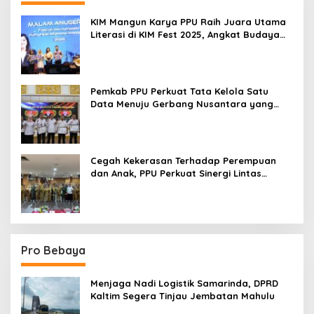
KIM Mangun Karya PPU Raih Juara Utama
Literasi di KIM Fest 2025, Angkat Budaya
Paser ke Panggung Nasional
Pemkab PPU Perkuat Tata Kelola Satu
Data Menuju Gerbang Nusantara yang
Terpadu
Cegah Kekerasan Terhadap Perempuan
dan Anak, PPU Perkuat Sinergi Lintas
Sektor
Pro Bebaya
Menjaga Nadi Logistik Samarinda, DPRD
Kaltim Segera Tinjau Jembatan Mahulu