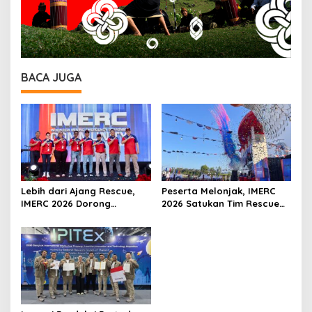
BACA JUGA
Lebih dari Ajang Rescue,
Peserta Melonjak, IMERC
IMERC 2026 Dorong
2026 Satukan Tim Rescue
Lahirnya Penyelamat
Indonesia dan Australia di
Kompeten untuk Indonesia
Balikpapan