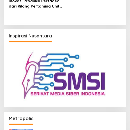
Inovasi Produksi Pertadex
dari Kilang Pertamina Unit
Balikpapan Dapat Golden
Medal IPITEX 2026 di Tailan
Inspirasi Nusantara
Metropolis