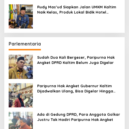
Rudy Mas’ud Siapkan Jalan UMKM Kaltim
Naik Kelas, Produk Lokal Bidik Hotel
hingga Bandara
Parlementaria
Sudah Dua Kali Bergeser, Paripurna Hak
Angket DPRD Kaltim Belum Juga Digelar
Paripurna Hak Angket Gubernur Kaltim
Dijadwalkan Ulang, Bisa Digelar Hingga
Tiga Kali Sidang
Ada di Gedung DPRD, Para Anggota Golkar
Justru Tak Hadiri Paripurna Hak Angket