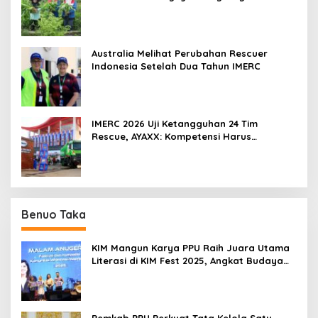
2026
Australia Melihat Perubahan Rescuer
Indonesia Setelah Dua Tahun IMERC
IMERC 2026 Uji Ketangguhan 24 Tim
Rescue, AYAXX: Kompetensi Harus
Ditopang Peralatan
Benuo Taka
KIM Mangun Karya PPU Raih Juara Utama
Literasi di KIM Fest 2025, Angkat Budaya
Paser ke Panggung Nasional