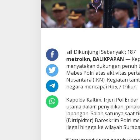
Dikunjungi Sebanyak :
187
metroikn, BALIKPAPAN
— Kepo
menyatakan dukungan penuh t
Mabes Polri atas aktivitas per
Nusantara (IKN). Kegiatan tam
negara mencapai Rp5,7 triliun.
Kapolda Kaltim, Irjen Pol End
utama dalam penyidikan, pihak
lapangan. Salah satunya saat t
(Dittipidter) Bareskrim Polri 
ilegal hingga ke wilayah Suraba