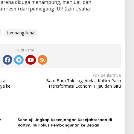
 karena diduga menampung, menjual, dan
in resmi dari pemegang IUP (Izin Usaha
tambang ilehal
Ikuti Kami
Pos berikutnya
ntas
Batu Bara Tak Lagi Andal, Kaltim Pacu
aya ke
Transformasi Ekonomi Hijau dan Biru
v
Seno Aji Ungkap Kesenjangan Kesejahteraan di
Kaltim, Ini Fokus Pembangunan ke Depan