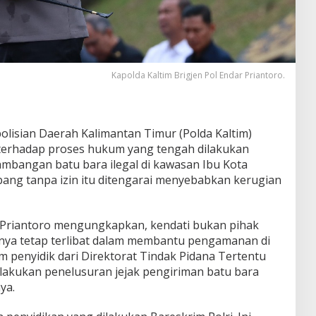
Kapolda Kaltim Brigjen Pol Endar Priantoro.
lisian Daerah Kalimantan Timur (Polda Kaltim)
erhadap proses hukum yang tengah dilakukan
tambangan batu bara ilegal di kawasan Ibu Kota
bang tanpa izin itu ditengarai menyebabkan kerugian
ar Priantoro mengungkapkan, kendati bukan pihak
nya tetap terlibat dalam membantu pengamanan di
im penyidik dari Direktorat Tindak Pidana Tertentu
melakukan penelusuran jejak pengiriman batu bara
ya.