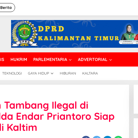
 Berita
IS
HUKRIM
PARLEMENTARIA
ADVERTORIAL
TEKNOLOGI
GAYA HIDUP
HIBURAN
KALTARA
 Tambang Ilegal di
da Endar Priantoro Siap
di Kaltim