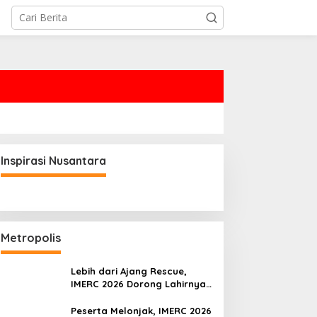
Inspirasi Nusantara
Metropolis
Lebih dari Ajang Rescue,
IMERC 2026 Dorong Lahirnya
Penyelamat Kompeten untuk
Indonesia
Peserta Melonjak, IMERC 2026