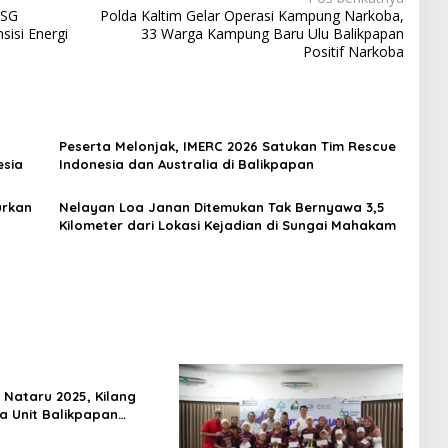
ESG
Polda Kaltim Gelar Operasi Kampung Narkoba,
isi Energi
33 Warga Kampung Baru Ulu Balikpapan
Positif Narkoba
Peserta Melonjak, IMERC 2026 Satukan Tim Rescue
esia
Indonesia dan Australia di Balikpapan
urkan
Nelayan Loa Janan Ditemukan Tak Bernyawa 3,5
Kilometer dari Lokasi Kejadian di Sungai Mahakam
Nataru 2025, Kilang
a Unit Balikpapan
Koordinasi Pengamanan