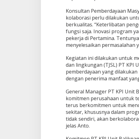
Konsultan Pemberdayaan Masy
kolaborasi perlu dilakukan u
berkualitas. “Keterlibatan pe
fungsi saja. Inovasi program ya
pekerja di Pertamina. Tentuny
menyelesaikan permasalahan y
Kegiatan ini dilakukan untuk 
dan lingkungan (TJSL) PT KPI 
pemberdayaan yang dilakukan P
dengan penerima manfaat yang 
General Manager PT KPI Unit 
komitmen perusahaan untuk ter
terus berkomitmen untuk menc
sekitar, khususnya dalam pro
tidak sendiri, akan berkolabor
jelas Anto.
Komitmen PT KPI Unit Balikpa