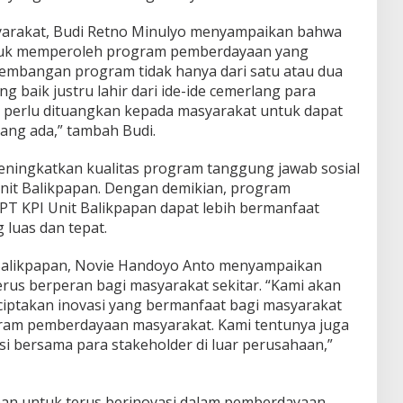
arakat, Budi Retno Minulyo menyampaikan bahwa
ntuk memperoleh program pemberdayaan yang
ngembangan program tidak hanya dari satu atau dua
ng baik justru lahir dari ide-ide cemerlang para
a perlu dituangkan kepada masyarakat untuk dapat
ang ada,” tambah Budi.
meningkatkan kualitas program tanggung jawab sosial
Unit Balikpapan. Dengan demikian, program
T KPI Unit Balikpapan dapat lebih bermanfaat
luas dan tepat.
Balikpapan, Novie Handoyo Anto menyampaikan
us berperan bagi masyarakat sekitar. “Kami akan
iptakan inovasi yang bermanfaat bagi masyarakat
gram pemberdayaan masyarakat. Kami tentunya juga
asi bersama para stakeholder di luar perusahaan,”
pan untuk terus berinovasi dalam pemberdayaan