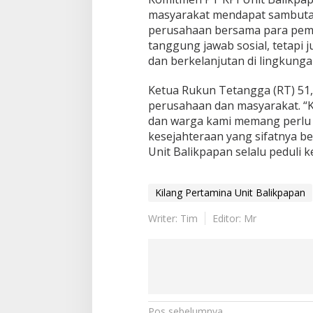
masyarakat mendapat sambutan p
perusahaan bersama para pem
tanggung jawab sosial, tetapi 
dan berkelanjutan di lingkungan
Ketua Rukun Tetangga (RT) 51,
perusahaan dan masyarakat. “K
dan warga kami memang perlu 
kesejahteraan yang sifatnya be
Unit Balikpapan selalu peduli k
Kilang Pertamina Unit Balikpapan
Writer: Tim
Editor: Mr
Pos sebelumnya