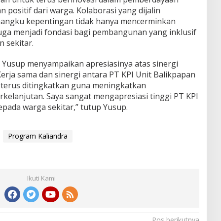
ositif dari warga. Kolaborasi yang dijalin
angku kepentingan tidak hanya mencerminkan
juga menjadi fondasi bagi pembangunan yang inklusif
 sekitar.
 Yusup menyampaikan apresiasinya atas sinergi
erja sama dan sinergi antara PT KPI Unit Balikpapan
terus ditingkatkan guna meningkatkan
rkelanjutan. Saya sangat mengapresiasi tinggi PT KPI
epada warga sekitar,” tutup Yusup.
Program Kaliandra
Ikuti Kami
Pos berikutnya