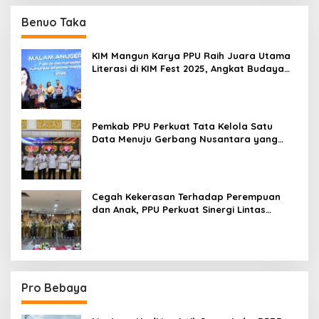
Benuo Taka
KIM Mangun Karya PPU Raih Juara Utama
Literasi di KIM Fest 2025, Angkat Budaya
Paser ke Panggung Nasional
Pemkab PPU Perkuat Tata Kelola Satu
Data Menuju Gerbang Nusantara yang
Terpadu
Cegah Kekerasan Terhadap Perempuan
dan Anak, PPU Perkuat Sinergi Lintas
Sektor
Pro Bebaya