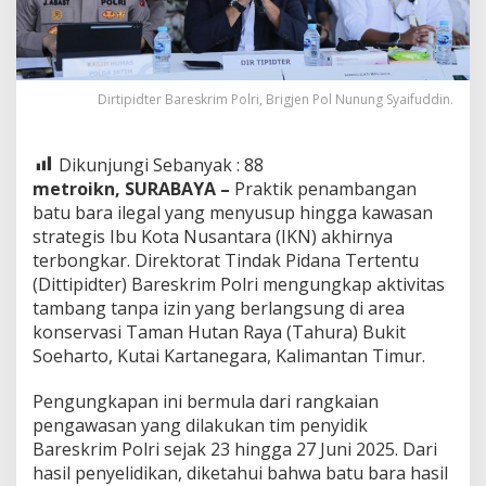
Dirtipidter Bareskrim Polri, Brigjen Pol Nunung Syaifuddin.
Dikunjungi Sebanyak :
88
metroikn, SURABAYA –
Praktik penambangan
batu bara ilegal yang menyusup hingga kawasan
strategis Ibu Kota Nusantara (IKN) akhirnya
terbongkar. Direktorat Tindak Pidana Tertentu
(Dittipidter) Bareskrim Polri mengungkap aktivitas
tambang tanpa izin yang berlangsung di area
konservasi Taman Hutan Raya (Tahura) Bukit
Soeharto, Kutai Kartanegara, Kalimantan Timur.
Pengungkapan ini bermula dari rangkaian
pengawasan yang dilakukan tim penyidik
Bareskrim Polri sejak 23 hingga 27 Juni 2025. Dari
hasil penyelidikan, diketahui bahwa batu bara hasil