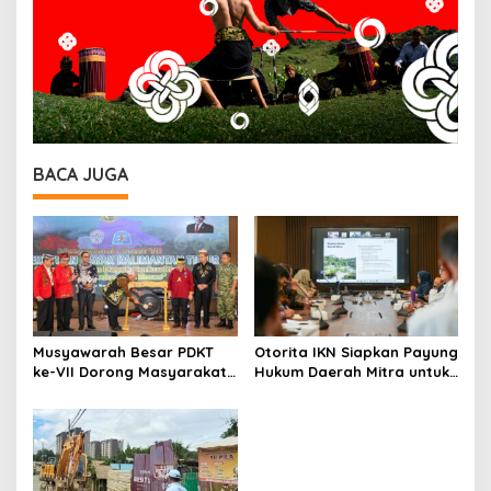
BACA JUGA
Musyawarah Besar PDKT
Otorita IKN Siapkan Payung
ke-VII Dorong Masyarakat
Hukum Daerah Mitra untuk
Adat Jadi Aktor
Dukung Ekonomi Nusantara
Pembangunan IKN