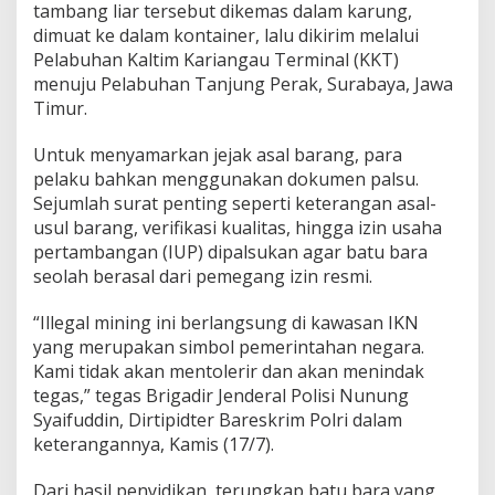
tambang liar tersebut dikemas dalam karung,
dimuat ke dalam kontainer, lalu dikirim melalui
Pelabuhan Kaltim Kariangau Terminal (KKT)
menuju Pelabuhan Tanjung Perak, Surabaya, Jawa
Timur.
Untuk menyamarkan jejak asal barang, para
pelaku bahkan menggunakan dokumen palsu.
Sejumlah surat penting seperti keterangan asal-
usul barang, verifikasi kualitas, hingga izin usaha
pertambangan (IUP) dipalsukan agar batu bara
seolah berasal dari pemegang izin resmi.
“Illegal mining ini berlangsung di kawasan IKN
yang merupakan simbol pemerintahan negara.
Kami tidak akan mentolerir dan akan menindak
tegas,” tegas Brigadir Jenderal Polisi Nunung
Syaifuddin, Dirtipidter Bareskrim Polri dalam
keterangannya, Kamis (17/7).
Dari hasil penyidikan, terungkap batu bara yang