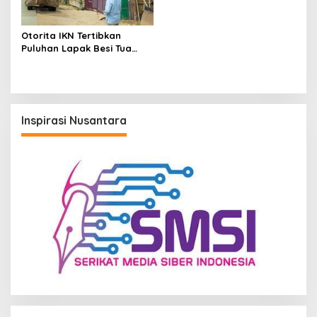
Otorita IKN Tertibkan
Puluhan Lapak Besi Tua
hingga Warung Tuak Ilegal
Inspirasi Nusantara