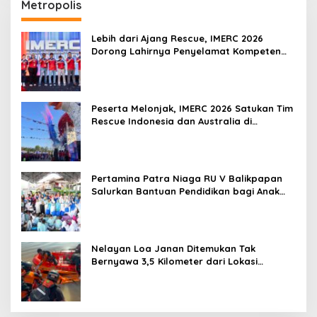
Metropolis
Lebih dari Ajang Rescue, IMERC 2026
Dorong Lahirnya Penyelamat Kompeten
untuk Indonesia
Peserta Melonjak, IMERC 2026 Satukan Tim
Rescue Indonesia dan Australia di
Balikpapan
Pertamina Patra Niaga RU V Balikpapan
Salurkan Bantuan Pendidikan bagi Anak
Ring-1 Kilang
Nelayan Loa Janan Ditemukan Tak
Bernyawa 3,5 Kilometer dari Lokasi
Kejadian di Sungai Mahakam