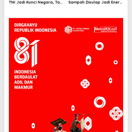
TNI Jadi Kunci Negara, Tapi
Sampah Disulap Jadi Energi
Sering Kena Hujatan
di Kaltim