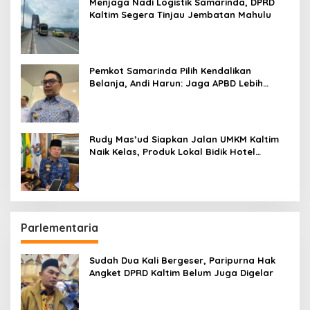
Menjaga Nadi Logistik Samarinda, DPRD
Kaltim Segera Tinjau Jembatan Mahulu
Pemkot Samarinda Pilih Kendalikan
Belanja, Andi Harun: Jaga APBD Lebih
Penting daripada Berutang
Rudy Mas’ud Siapkan Jalan UMKM Kaltim
Naik Kelas, Produk Lokal Bidik Hotel
hingga Bandara
Parlementaria
Sudah Dua Kali Bergeser, Paripurna Hak
Angket DPRD Kaltim Belum Juga Digelar