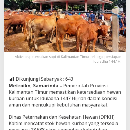
Aktivitas peternakan sapi di Kalimantan Timur sebagai persiapan
Iduladha 1447 H.
Dikunjungi Sebanyak :
643
Metroikn, Samarinda –
Pemerintah Provinsi
Kalimantan Timur memastikan ketersediaan hewan
kurban untuk Iduladha 1447 Hijriah dalam kondisi
aman dan mencukupi kebutuhan masyarakat.
Dinas Peternakan dan Kesehatan Hewan (DPKH)
Kaltim mencatat stok hewan kurban yang tersedia
mencapai 28.688 ekor, sementara kebutuhan