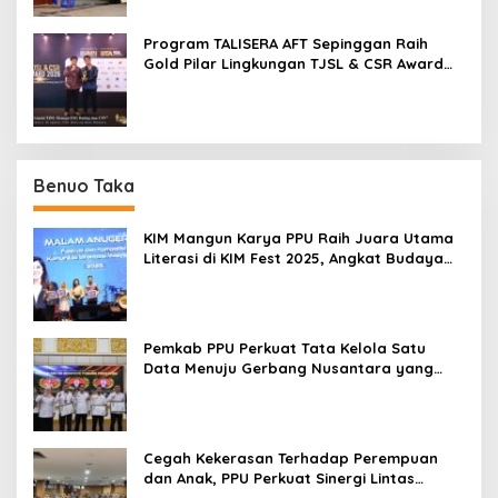
Program TALISERA AFT Sepinggan Raih
Gold Pilar Lingkungan TJSL & CSR Award
2026
Benuo Taka
KIM Mangun Karya PPU Raih Juara Utama
Literasi di KIM Fest 2025, Angkat Budaya
Paser ke Panggung Nasional
Pemkab PPU Perkuat Tata Kelola Satu
Data Menuju Gerbang Nusantara yang
Terpadu
Cegah Kekerasan Terhadap Perempuan
dan Anak, PPU Perkuat Sinergi Lintas