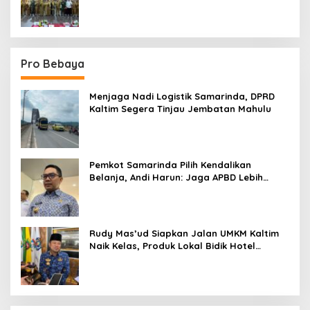
Sektor
Pro Bebaya
Menjaga Nadi Logistik Samarinda, DPRD
Kaltim Segera Tinjau Jembatan Mahulu
Pemkot Samarinda Pilih Kendalikan
Belanja, Andi Harun: Jaga APBD Lebih
Penting daripada Berutang
Rudy Mas’ud Siapkan Jalan UMKM Kaltim
Naik Kelas, Produk Lokal Bidik Hotel
hingga Bandara