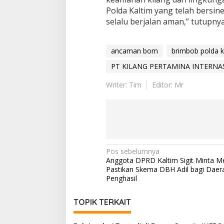
Polda Kaltim yang telah bersine
selalu berjalan aman,” tutupnya
ancaman bom
brimbob polda k
PT KILANG PERTAMINA INTERNA
Writer: Tim
Editor: Mr
Navigasi
Pos sebelumnya
Anggota DPRD Kaltim Sigit Minta M
pos
Pastikan Skema DBH Adil bagi Daer
Penghasil
TOPIK TERKAIT