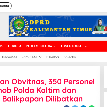
 Berita
IS
HUKRIM
PARLEMENTARIA
ADVERTORIAL
TEKNOLOGI
GAYA HIDUP
HIBURAN
KALTARA
n Obvitnas, 350 Personel
mob Polda Kaltim dan
t Balikpapan Dilibatkan