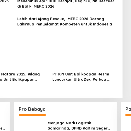
 2026
Menembus Api 1.000 Derajat, Begini Ujian Rescuer
di Balik IMERC 2026
Lebih dari Ajang Rescue, IMERC 2026 Dorong
Lahirnya Penyelamat Kompeten untuk Indonesia
Nataru 2025, Kilang
PT KPI Unit Balikpapan Resmi
a Unit Balikpapan
Luncurkan UltraDex, Perkuat
Koordinasi Pengamanan
Pasokan Energi Bersih
Berstandar Euro V
Pro Bebaya
Pa
Menjaga Nadi Logistik
est
Samarinda, DPRD Kaltim Segera