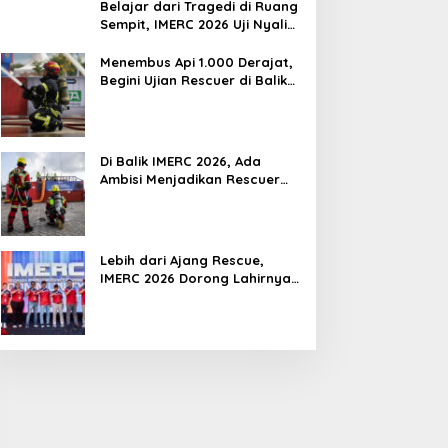
Belajar dari Tragedi di Ruang
Sempit, IMERC 2026 Uji Nyali
Rescuer Selamatkan Korban
Menembus Api 1.000 Derajat,
Begini Ujian Rescuer di Balik
IMERC 2026
Di Balik IMERC 2026, Ada
Ambisi Menjadikan Rescuer
Indonesia Setara Level Dunia
Lebih dari Ajang Rescue,
IMERC 2026 Dorong Lahirnya
Penyelamat Kompeten untuk
Indonesia