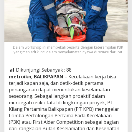
Dalam workshop ini membekali peserta dengan keterampilan P3K
yang menjadi kunci dalam penyelamatan nyawa di situasi darurat.
Dikunjungi Sebanyak :
88
metroikn, BALIKPAPAN
– Kecelakaan kerja bisa
terjadi kapan saja, dan detik-detik pertama
penanganan dapat menentukan keselamatan
seseorang. Sebagai langkah proaktif dalam
mencegah risiko fatal di lingkungan proyek, PT
Kilang Pertamina Balikpapan (PT KPB) menggelar
Lomba Pertolongan Pertama Pada Kecelakaan
(P3K) atau First Aider Competition sebagai bagian
dari rangkaian Bulan Keselamatan dan Kesehatan