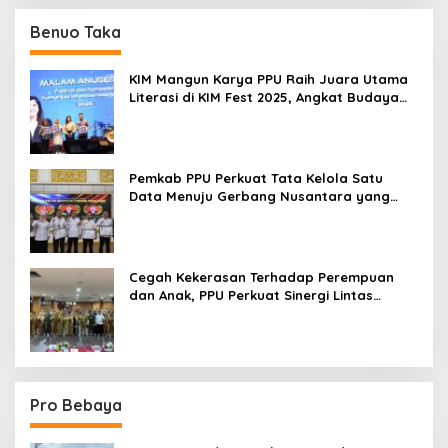
Benuo Taka
KIM Mangun Karya PPU Raih Juara Utama
Literasi di KIM Fest 2025, Angkat Budaya
Paser ke Panggung Nasional
Pemkab PPU Perkuat Tata Kelola Satu
Data Menuju Gerbang Nusantara yang
Terpadu
Cegah Kekerasan Terhadap Perempuan
dan Anak, PPU Perkuat Sinergi Lintas
Sektor
Pro Bebaya