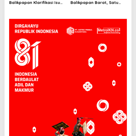
Balikpapan Klarifikasi Isu
Balikpapan Barat, Satu
Begal: Ternyata ODGJ,
Rumah Hangus
Bukan Pelaku Kriminal