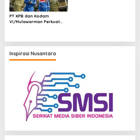
PT KPB dan Kodam
VI/Mulawarman Perkuat
Sinergi Pengamanan Kilang
Sebagai Objek Vital
Nasional
Inspirasi Nusantara