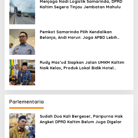
Menjaga Nadi Logistik Samarinda, DPRD
Kaltim Segera Tinjau Jembatan Mahulu
Pemkot Samarinda Pilih Kendalikan
Belanja, Andi Harun: Jaga APBD Lebih
Penting daripada Berutang
Rudy Mas’ud Siapkan Jalan UMKM Kaltim
Naik Kelas, Produk Lokal Bidik Hotel
hingga Bandara
Parlementaria
Sudah Dua Kali Bergeser, Paripurna Hak
Angket DPRD Kaltim Belum Juga Digelar