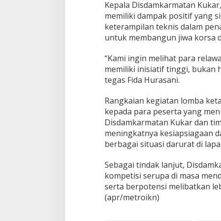
Kepala Disdamkarmatan Kukar,
memiliki dampak positif yang s
keterampilan teknis dalam pen
untuk membangun jiwa korsa dan
“Kami ingin melihat para relaw
memiliki inisiatif tinggi, buka
tegas Fida Hurasani.
Rangkaian kegiatan lomba keta
kepada para peserta yang men
Disdamkarmatan Kukar dan timn
meningkatnya kesiapsiagaan 
berbagai situasi darurat di lap
Sebagai tindak lanjut, Disdam
kompetisi serupa di masa mend
serta berpotensi melibatkan leb
(apr/metroikn)