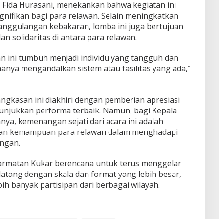
 Fida Hurasani, menekankan bahwa kegiatan ini
ignifikan bagi para relawan. Selain meningkatkan
anggulangan kebakaran, lomba ini juga bertujuan
 solidaritas di antara para relawan.
an ini tumbuh menjadi individu yang tangguh dan
n hanya mengandalkan sistem atau fasilitas yang ada,”
ngkasan ini diakhiri dengan pemberian apresiasi
unjukkan performa terbaik. Namun, bagi Kepala
ya, kemenangan sejati dari acara ini adalah
dan kemampuan para relawan dalam menghadapi
angan.
karmatan Kukar berencana untuk terus menggelar
atang dengan skala dan format yang lebih besar,
ih banyak partisipan dari berbagai wilayah.