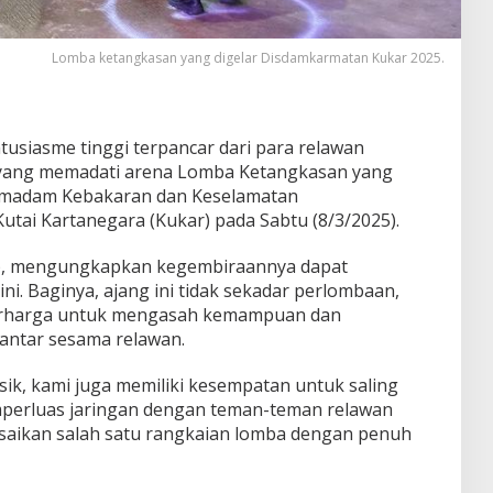
Lomba ketangkasan yang digelar Disdamkarmatan Kukar 2025.
tusiasme tinggi terpancar dari para relawan
yang memadati arena Lomba Ketangkasan yang
Pemadam Kebakaran dan Keselamatan
tai Kartanegara (Kukar) pada Sabtu (8/3/2025).
28), mengungkapkan kegembiraannya dapat
ini. Baginya, ajang ini tidak sekadar perlombaan,
erharga untuk mengasah kemampuan dan
antar sesama relawan.
 fisik, kami juga memiliki kesempatan untuk saling
perluas jaringan dengan teman-teman relawan
lesaikan salah satu rangkaian lomba dengan penuh