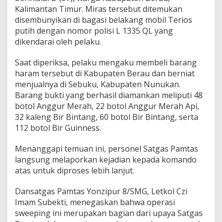
Kalimantan Timur. Miras tersebut ditemukan
disembunyikan di bagasi belakang mobil Terios
putih dengan nomor polisi L 1335 QL yang
dikendarai oleh pelaku.
Saat diperiksa, pelaku mengaku membeli barang
haram tersebut di Kabupaten Berau dan berniat
menjualnya di Sebuku, Kabupaten Nunukan.
Barang bukti yang berhasil diamankan meliputi 48
botol Anggur Merah, 22 botol Anggur Merah Api,
32 kaleng Bir Bintang, 60 botol Bir Bintang, serta
112 botol Bir Guinness.
Menanggapi temuan ini, personel Satgas Pamtas
langsung melaporkan kejadian kepada komando
atas untuk diproses lebih lanjut.
Dansatgas Pamtas Yonzipur 8/SMG, Letkol Czi
Imam Subekti, menegaskan bahwa operasi
sweeping ini merupakan bagian dari upaya Satgas