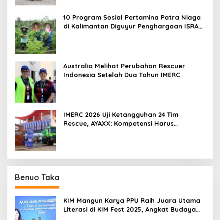
10 Program Sosial Pertamina Patra Niaga
di Kalimantan Diguyur Penghargaan ISRA
2026
Australia Melihat Perubahan Rescuer
Indonesia Setelah Dua Tahun IMERC
IMERC 2026 Uji Ketangguhan 24 Tim
Rescue, AYAXX: Kompetensi Harus
Ditopang Peralatan
Benuo Taka
KIM Mangun Karya PPU Raih Juara Utama
Literasi di KIM Fest 2025, Angkat Budaya
Paser ke Panggung Nasional