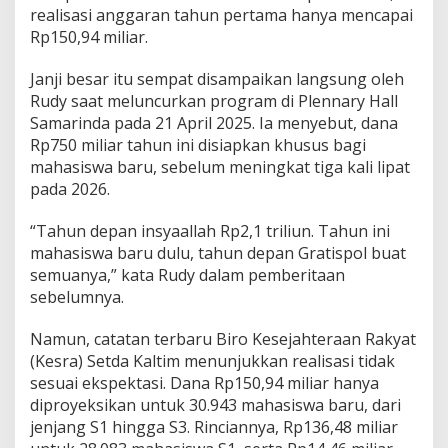
realisasi anggaran tahun pertama hanya mencapai
Rp150,94 miliar.
Janji besar itu sempat disampaikan langsung oleh
Rudy saat meluncurkan program di Plennary Hall
Samarinda pada 21 April 2025. Ia menyebut, dana
Rp750 miliar tahun ini disiapkan khusus bagi
mahasiswa baru, sebelum meningkat tiga kali lipat
pada 2026.
“Tahun depan insyaallah Rp2,1 triliun. Tahun ini
mahasiswa baru dulu, tahun depan Gratispol buat
semuanya,” kata Rudy dalam pemberitaan
sebelumnya.
Namun, catatan terbaru Biro Kesejahteraan Rakyat
(Kesra) Setda Kaltim menunjukkan realisasi tidak
sesuai ekspektasi. Dana Rp150,94 miliar hanya
diproyeksikan untuk 30.943 mahasiswa baru, dari
jenjang S1 hingga S3. Rinciannya, Rp136,48 miliar