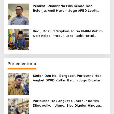
Pemkot Samarinda Pilih Kendalikan
Belanja, Andi Harun: Jaga APBD Lebih
Penting daripada Berutang
Rudy Mas’ud Siapkan Jalan UMKM Kaltim
Naik Kelas, Produk Lokal Bidik Hotel
hingga Bandara
Parlementaria
Sudah Dua Kali Bergeser, Paripurna Hak
Angket DPRD Kaltim Belum Juga Digelar
Paripurna Hak Angket Gubernur Kaltim
Dijadwalkan Ulang, Bisa Digelar Hingga
Tiga Kali Sidang