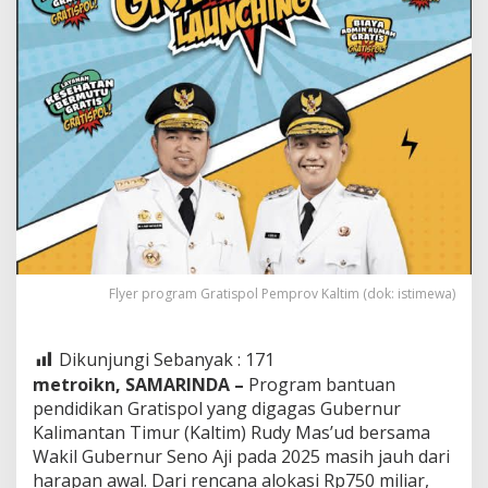
Flyer program Gratispol Pemprov Kaltim (dok: istimewa)
Dikunjungi Sebanyak :
171
metroikn, SAMARINDA –
Program bantuan
pendidikan Gratispol yang digagas Gubernur
Kalimantan Timur (Kaltim) Rudy Mas’ud bersama
Wakil Gubernur Seno Aji pada 2025 masih jauh dari
harapan awal. Dari rencana alokasi Rp750 miliar,