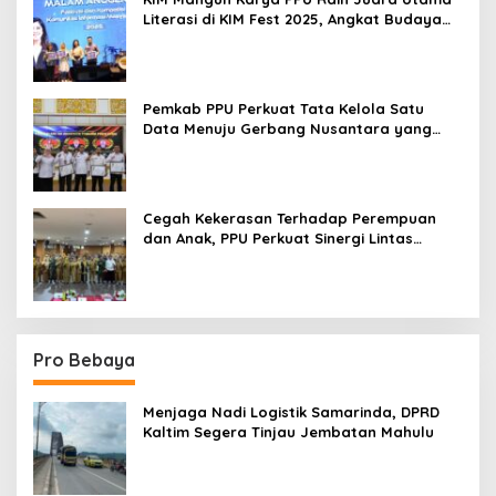
Literasi di KIM Fest 2025, Angkat Budaya
Paser ke Panggung Nasional
Pemkab PPU Perkuat Tata Kelola Satu
Data Menuju Gerbang Nusantara yang
Terpadu
Cegah Kekerasan Terhadap Perempuan
dan Anak, PPU Perkuat Sinergi Lintas
Sektor
Pro Bebaya
Menjaga Nadi Logistik Samarinda, DPRD
Kaltim Segera Tinjau Jembatan Mahulu