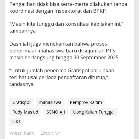
Pengalihan tidak bisa serta-merta dilakukan tanpa
koordinasi dengan Inspektorat dan BPKP.
“Masih kita tunggu dan konsultasi kebijakan ini,”
tambahnya.
Dasmiah juga menekankan bahwa proses
penerimaan mahasiswa baru di sejumlah PTS
masih berlangsung hingga 30 September 2025.
“Untuk jumlah penerima Gratispol baru akan
terlihat usai periode pendaftaran ditutup,”
tandasnya.
Gratispol
mahasiswa
Pemprov Kaltim
Rudy Mas'ud
SENO AJI
Uang Kuliah Tunggal
UKT
Writer: Radit
Editor: Mr