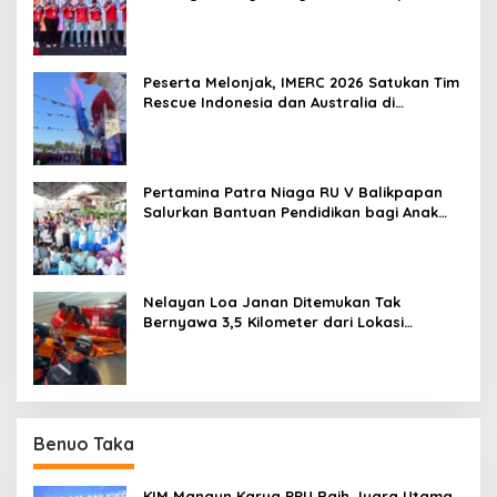
untuk Indonesia
Peserta Melonjak, IMERC 2026 Satukan Tim
Rescue Indonesia dan Australia di
Balikpapan
Pertamina Patra Niaga RU V Balikpapan
Salurkan Bantuan Pendidikan bagi Anak
Ring-1 Kilang
Nelayan Loa Janan Ditemukan Tak
Bernyawa 3,5 Kilometer dari Lokasi
Kejadian di Sungai Mahakam
Benuo Taka
KIM Mangun Karya PPU Raih Juara Utama