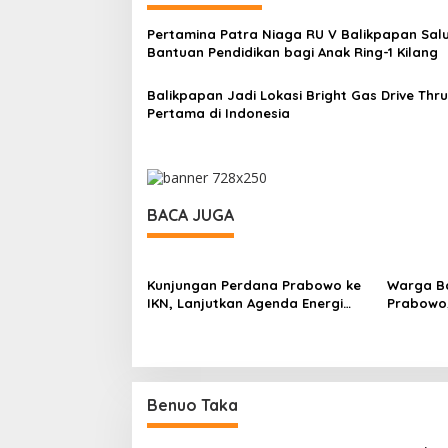
Pertamina Patra Niaga RU V Balikpapan Sal
Bantuan Pendidikan bagi Anak Ring-1 Kilang
Balikpapan Jadi Lokasi Bright Gas Drive Thru
Pertama di Indonesia
BACA JUGA
Kunjungan Perdana Prabowo ke
Warga B
IKN, Lanjutkan Agenda Energi
Prabowo
dan Infrastruktur
Lebih Te
Benuo Taka