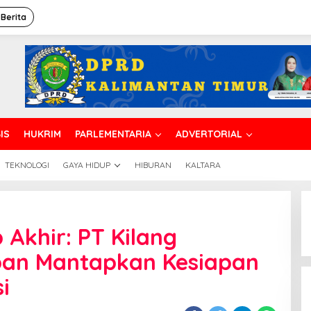
 Berita
IS
HUKRIM
PARLEMENTARIA
ADVERTORIAL
TEKNOLOGI
GAYA HIDUP
HIBURAN
KALTARA
Akhir: PT Kilang
pan Mantapkan Kesiapan
i