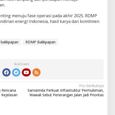
an.
enting menuju fase operasi pada akhir 2025. RDMP
ndirian energi Indonesia, hasil karya dan komitmen
 balikpapan
RDMP Balikpapan
Ikuti Kami
Pos berikutnya
n Rencana
Samarinda Perkuat Infrastruktur Permukiman,
 Kejelasan
Wawali Sebut Penerangan Jalan Jadi Prioritas