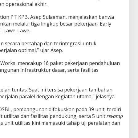
n operasional akhir.
lation PT KPB, Asep Sulaeman, menjelaskan bahwa
kan melalui tiga lingkup besar pekerjaan: Early
C Lawe-Lawe.
n secara bertahap dan terintegrasi untuk
rjalan optimal,” ujar Asep.
y Works, mencakup 16 paket pekerjaan pendahuluan
gunan infrastruktur dasar, serta fasilitas
elah tuntas. Saat ini tersisa pekerjaan tambahan
berjalan paralel dengan kegiatan utama,” jelasnya.
SBL, pembangunan difokuskan pada 39 unit, terdiri
t utilitas dan fasilitas pendukung, serta 5 unit
revamp
tas unit utilitas kini memasuki tahap uji peralatan dan