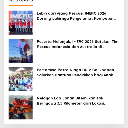
Lebih dari Ajang Rescue, IMERC 2026
Dorong Lahirnya Penyelamat Kompeten
untuk Indonesia
Peserta Melonjak, IMERC 2026 Satukan Tim
Rescue Indonesia dan Australia di
Balikpapan
Pertamina Patra Niaga RU V Balikpapan
Salurkan Bantuan Pendidikan bagi Anak
Ring-1 Kilang
Nelayan Loa Janan Ditemukan Tak
Bernyawa 3,5 Kilometer dari Lokasi
Kejadian di Sungai Mahakam