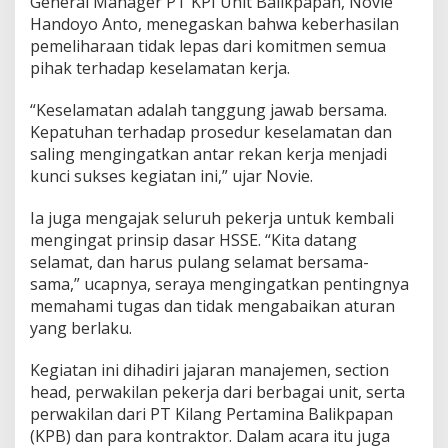
General Manager PT KPI Unit Balikpapan, Novie
Handoyo Anto, menegaskan bahwa keberhasilan
pemeliharaan tidak lepas dari komitmen semua
pihak terhadap keselamatan kerja.
“Keselamatan adalah tanggung jawab bersama.
Kepatuhan terhadap prosedur keselamatan dan
saling mengingatkan antar rekan kerja menjadi
kunci sukses kegiatan ini,” ujar Novie.
Ia juga mengajak seluruh pekerja untuk kembali
mengingat prinsip dasar HSSE. “Kita datang
selamat, dan harus pulang selamat bersama-
sama,” ucapnya, seraya mengingatkan pentingnya
memahami tugas dan tidak mengabaikan aturan
yang berlaku.
Kegiatan ini dihadiri jajaran manajemen, section
head, perwakilan pekerja dari berbagai unit, serta
perwakilan dari PT Kilang Pertamina Balikpapan
(KPB) dan para kontraktor. Dalam acara itu juga