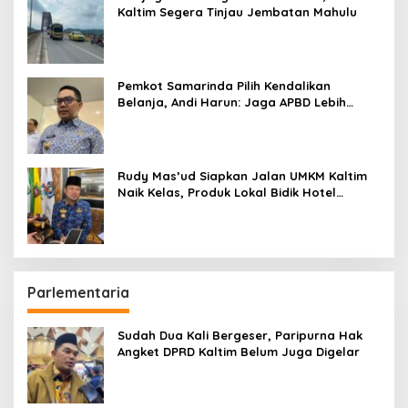
Kaltim Segera Tinjau Jembatan Mahulu
Pemkot Samarinda Pilih Kendalikan
Belanja, Andi Harun: Jaga APBD Lebih
Penting daripada Berutang
Rudy Mas’ud Siapkan Jalan UMKM Kaltim
Naik Kelas, Produk Lokal Bidik Hotel
hingga Bandara
Parlementaria
Sudah Dua Kali Bergeser, Paripurna Hak
Angket DPRD Kaltim Belum Juga Digelar