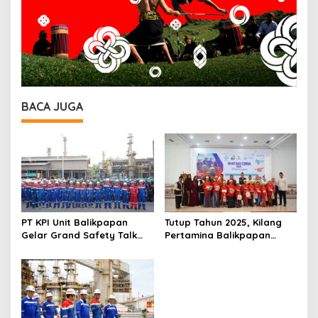
BACA JUGA
PT KPI Unit Balikpapan
Tutup Tahun 2025, Kilang
Gelar Grand Safety Talk
Pertamina Balikpapan
Pemeliharaan Rutin
Gelar Khitan Massal untuk
Balikpapan 2 dan Buka
175 Anak di PPU
Bulan K3 2026