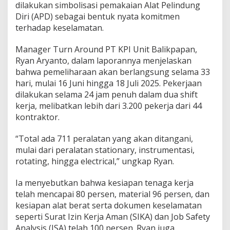
dilakukan simbolisasi pemakaian Alat Pelindung
Diri (APD) sebagai bentuk nyata komitmen
terhadap keselamatan.
Manager Turn Around PT KPI Unit Balikpapan,
Ryan Aryanto, dalam laporannya menjelaskan
bahwa pemeliharaan akan berlangsung selama 33
hari, mulai 16 Juni hingga 18 Juli 2025. Pekerjaan
dilakukan selama 24 jam penuh dalam dua shift
kerja, melibatkan lebih dari 3.200 pekerja dari 44
kontraktor.
“Total ada 711 peralatan yang akan ditangani,
mulai dari peralatan stationary, instrumentasi,
rotating, hingga electrical,” ungkap Ryan.
Ia menyebutkan bahwa kesiapan tenaga kerja
telah mencapai 80 persen, material 96 persen, dan
kesiapan alat berat serta dokumen keselamatan
seperti Surat Izin Kerja Aman (SIKA) dan Job Safety
Analysis (JSA) telah 100 persen. Ryan juga