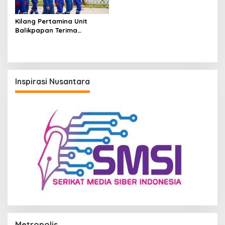
Kilang Pertamina Unit
Balikpapan Terima
Kunjungan Komite BPH
Migas, Pastikan Pasokan
Energi untuk Nataru
Inspirasi Nusantara
Metropolis