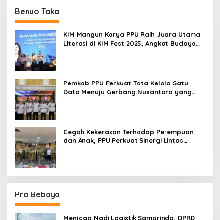
Benuo Taka
KIM Mangun Karya PPU Raih Juara Utama
Literasi di KIM Fest 2025, Angkat Budaya
Paser ke Panggung Nasional
Pemkab PPU Perkuat Tata Kelola Satu
Data Menuju Gerbang Nusantara yang
Terpadu
Cegah Kekerasan Terhadap Perempuan
dan Anak, PPU Perkuat Sinergi Lintas
Sektor
Pro Bebaya
Menjaga Nadi Logistik Samarinda, DPRD