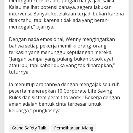
mencegah kecelakaan. “Jangan hanya jadi saksi.
Kalau melihat potensi bahaya, segera lakukan
intervensi. Banyak kecelakaan terjadi bukan karena
tidak tahu, tapi karena tidak ada yang berani
mencegah,” ujarnya.
Dengan nada emosional, Wenny mengingatkan
bahwa setiap pekerja memiliki orang-orang
terkasih yang menunggu kepulangan mereka.
“Jangan sampai yang pulang bukan sosok ayah
atau ibu, tapi kabar duka yang tak diharapkan,”
tuturnya.
Ia menutup arahannya dengan mengajak seluruh
peserta menerapkan 10 Corporate Life Saving
Rules dan sistem permit to work. “Bekerja dengan
aman adalah bentuk cinta terbesar untuk
keluarga,” pungkasnya.
Grand Safety Talk
Pemeliharaan Kilang