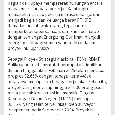
bagian dari upaya mempererat hubungan antara
manajemen dan para pekerja. “Kami ingin
memastikan setiap pekerja merasa dihargai dan
menjadi bagian dari keluarga besar PT KPB.
Ramadan adalah waktu yang tepat untuk
memperkuat kebersamaan, dan kami berharap
dengan semangat Energizing Our Iman menjadi
energi positif bagi semua yang terlibat dalam
proyek ini,” ujar Asep.
Sebagai Proyek Strategis Nasional (PSN), RDMP
Balikpapan telah mencatat pencapaian signifikan
dimana hingga akhir Februari 2025 telah mencapai
progres 92,66% dengan tenaga kerja 44% di
antaranya merupakan tenaga kerja lokal. Selain itu,
proyek yang menyerap hingga 24.000 orang pada
masa puncak konstruksi ini, memiliki Tingkat
Kandungan Dalam Negeri (TKDN) mencapai
33,85%, yang telah terverifikasi oleh surveyor
independen pada September 2024. Proyek ini