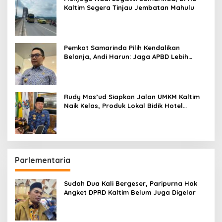
Kaltim Segera Tinjau Jembatan Mahulu
Pemkot Samarinda Pilih Kendalikan
Belanja, Andi Harun: Jaga APBD Lebih
Penting daripada Berutang
Rudy Mas’ud Siapkan Jalan UMKM Kaltim
Naik Kelas, Produk Lokal Bidik Hotel
hingga Bandara
Parlementaria
Sudah Dua Kali Bergeser, Paripurna Hak
Angket DPRD Kaltim Belum Juga Digelar