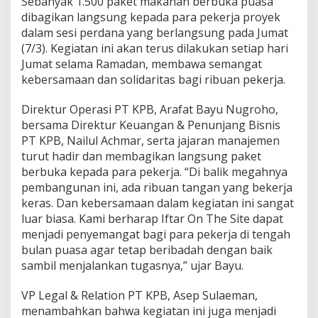
Sebanyak 1.500 paket makanan berbuka puasa
dibagikan langsung kepada para pekerja proyek
dalam sesi perdana yang berlangsung pada Jumat
(7/3). Kegiatan ini akan terus dilakukan setiap hari
Jumat selama Ramadan, membawa semangat
kebersamaan dan solidaritas bagi ribuan pekerja.
Direktur Operasi PT KPB, Arafat Bayu Nugroho,
bersama Direktur Keuangan & Penunjang Bisnis
PT KPB, Nailul Achmar, serta jajaran manajemen
turut hadir dan membagikan langsung paket
berbuka kepada para pekerja. “Di balik megahnya
pembangunan ini, ada ribuan tangan yang bekerja
keras. Dan kebersamaan dalam kegiatan ini sangat
luar biasa. Kami berharap Iftar On The Site dapat
menjadi penyemangat bagi para pekerja di tengah
bulan puasa agar tetap beribadah dengan baik
sambil menjalankan tugasnya,” ujar Bayu.
VP Legal & Relation PT KPB, Asep Sulaeman,
menambahkan bahwa kegiatan ini juga menjadi