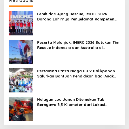
Metropolis
Lebih dari Ajang Rescue, IMERC 2026
Dorong Lahirnya Penyelamat Kompeten
untuk Indonesia
Peserta Melonjak, IMERC 2026 Satukan Tim
Rescue Indonesia dan Australia di
Balikpapan
Pertamina Patra Niaga RU V Balikpapan
Salurkan Bantuan Pendidikan bagi Anak
Ring-1 Kilang
Nelayan Loa Janan Ditemukan Tak
Bernyawa 3,5 Kilometer dari Lokasi
Kejadian di Sungai Mahakam