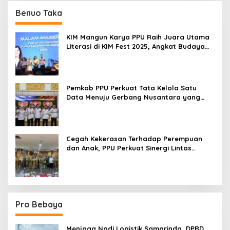
Benuo Taka
KIM Mangun Karya PPU Raih Juara Utama
Literasi di KIM Fest 2025, Angkat Budaya
Paser ke Panggung Nasional
Pemkab PPU Perkuat Tata Kelola Satu
Data Menuju Gerbang Nusantara yang
Terpadu
Cegah Kekerasan Terhadap Perempuan
dan Anak, PPU Perkuat Sinergi Lintas
Sektor
Pro Bebaya
Menjaga Nadi Logistik Samarinda, DPRD