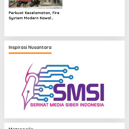
Perkuat Keselamatan, Fire
System Modern Kawal
Pengoperasian Awal RFCC
Complex RDMP Balikpapan
Inspirasi Nusantara