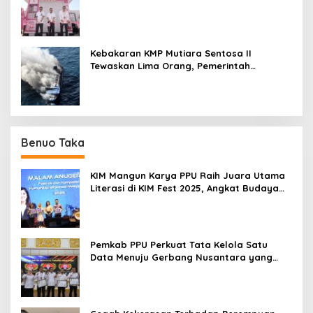
Kebakaran KMP Mutiara Sentosa II
Tewaskan Lima Orang, Pemerintah
Pastikan Penyebab Diusut
Benuo Taka
KIM Mangun Karya PPU Raih Juara Utama
Literasi di KIM Fest 2025, Angkat Budaya
Paser ke Panggung Nasional
Pemkab PPU Perkuat Tata Kelola Satu
Data Menuju Gerbang Nusantara yang
Terpadu