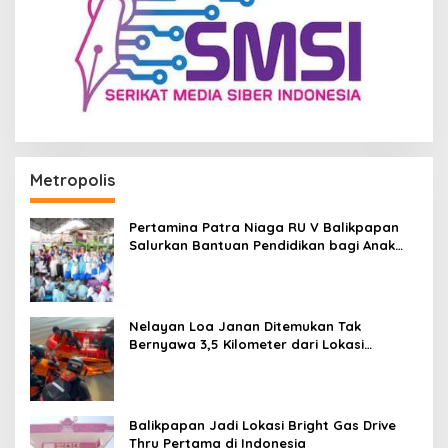
Metropolis
Pertamina Patra Niaga RU V Balikpapan
Salurkan Bantuan Pendidikan bagi Anak
Ring-1 Kilang
Nelayan Loa Janan Ditemukan Tak
Bernyawa 3,5 Kilometer dari Lokasi
Kejadian di Sungai Mahakam
Balikpapan Jadi Lokasi Bright Gas Drive
Thru Pertama di Indonesia