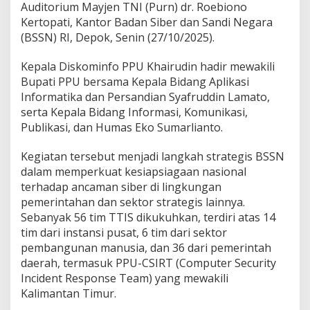
Auditorium Mayjen TNI (Purn) dr. Roebiono
Kertopati, Kantor Badan Siber dan Sandi Negara
(BSSN) RI, Depok, Senin (27/10/2025).
Kepala Diskominfo PPU Khairudin hadir mewakili
Bupati PPU bersama Kepala Bidang Aplikasi
Informatika dan Persandian Syafruddin Lamato,
serta Kepala Bidang Informasi, Komunikasi,
Publikasi, dan Humas Eko Sumarlianto.
Kegiatan tersebut menjadi langkah strategis BSSN
dalam memperkuat kesiapsiagaan nasional
terhadap ancaman siber di lingkungan
pemerintahan dan sektor strategis lainnya.
Sebanyak 56 tim TTIS dikukuhkan, terdiri atas 14
tim dari instansi pusat, 6 tim dari sektor
pembangunan manusia, dan 36 dari pemerintah
daerah, termasuk PPU-CSIRT (Computer Security
Incident Response Team) yang mewakili
Kalimantan Timur.