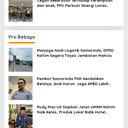
Cegah Kekerasan Terhadap Perempuan
dan Anak, PPU Perkuat Sinergi Lintas
Sektor
Pro Bebaya
Menjaga Nadi Logistik Samarinda, DPRD
Kaltim Segera Tinjau Jembatan Mahulu
Pemkot Samarinda Pilih Kendalikan
Belanja, Andi Harun: Jaga APBD Lebih
Penting daripada Berutang
Rudy Mas’ud Siapkan Jalan UMKM Kaltim
Naik Kelas, Produk Lokal Bidik Hotel
hingga Bandara