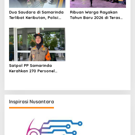
Dua Saudara di Samarinda
Ribuan Warga Rayakan
Terlibat Keributan, Polisi:
Tahun Baru 2026 di Teras
Salah Paham Tegur Orang
Samarinda, Polisi Lakukan
Tua
Pengawasan Ketat
Satpol PP Samarinda
Kerahkan 270 Personel
Amankan Malam Tahun
Baru 2026
Inspirasi Nusantara