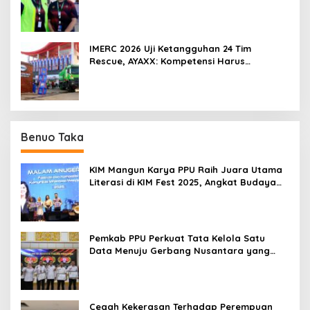
IMERC 2026 Uji Ketangguhan 24 Tim
Rescue, AYAXX: Kompetensi Harus
Ditopang Peralatan
Benuo Taka
KIM Mangun Karya PPU Raih Juara Utama
Literasi di KIM Fest 2025, Angkat Budaya
Paser ke Panggung Nasional
Pemkab PPU Perkuat Tata Kelola Satu
Data Menuju Gerbang Nusantara yang
Terpadu
Cegah Kekerasan Terhadap Perempuan