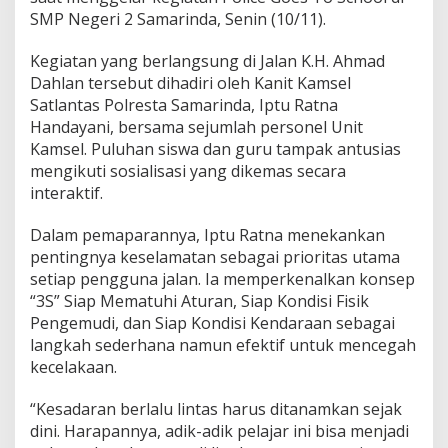
SMP Negeri 2 Samarinda, Senin (10/11).
Kegiatan yang berlangsung di Jalan K.H. Ahmad
Dahlan tersebut dihadiri oleh Kanit Kamsel
Satlantas Polresta Samarinda, Iptu Ratna
Handayani, bersama sejumlah personel Unit
Kamsel. Puluhan siswa dan guru tampak antusias
mengikuti sosialisasi yang dikemas secara
interaktif.
Dalam pemaparannya, Iptu Ratna menekankan
pentingnya keselamatan sebagai prioritas utama
setiap pengguna jalan. Ia memperkenalkan konsep
“3S” Siap Mematuhi Aturan, Siap Kondisi Fisik
Pengemudi, dan Siap Kondisi Kendaraan sebagai
langkah sederhana namun efektif untuk mencegah
kecelakaan.
“Kesadaran berlalu lintas harus ditanamkan sejak
dini. Harapannya, adik-adik pelajar ini bisa menjadi