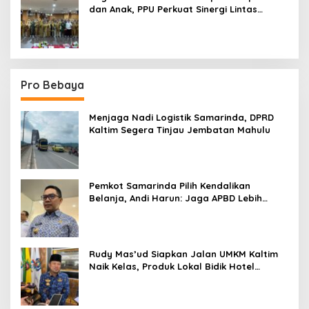
dan Anak, PPU Perkuat Sinergi Lintas
Sektor
Pro Bebaya
Menjaga Nadi Logistik Samarinda, DPRD
Kaltim Segera Tinjau Jembatan Mahulu
Pemkot Samarinda Pilih Kendalikan
Belanja, Andi Harun: Jaga APBD Lebih
Penting daripada Berutang
Rudy Mas’ud Siapkan Jalan UMKM Kaltim
Naik Kelas, Produk Lokal Bidik Hotel
hingga Bandara