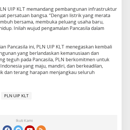
LN UIP KLT memandang pembangunan infrastruktur
t persatuan bangsa. “Dengan listrik yang merata
tumbuh bersama, membuka peluang usaha baru,
hidup. Inilah wujud pengamalan Pancasila dalam
ian Pancasila ini, PLN UIP KLT menegaskan kembali
ngunan yang berlandaskan kemanusiaan dan
ang teguh pada Pancasila, PLN berkomitmen untuk
ndonesia yang maju, mandiri, dan berkeadilan,
ik dan terang harapan menjangkau seluruh
PLN UIP KLT
Ikuti Kami