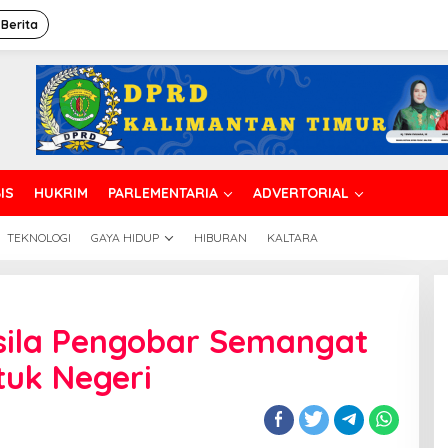
 Berita
IS
HUKRIM
PARLEMENTARIA
ADVERTORIAL
TEKNOLOGI
GAYA HIDUP
HIBURAN
KALTARA
asila Pengobar Semangat
tuk Negeri