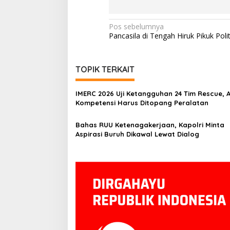
Navigasi
Pos sebelumnya
Pancasila di Tengah Hiruk Pikuk Poli
pos
TOPIK TERKAIT
IMERC 2026 Uji Ketangguhan 24 Tim Rescue, 
Kompetensi Harus Ditopang Peralatan
Bahas RUU Ketenagakerjaan, Kapolri Minta
Aspirasi Buruh Dikawal Lewat Dialog