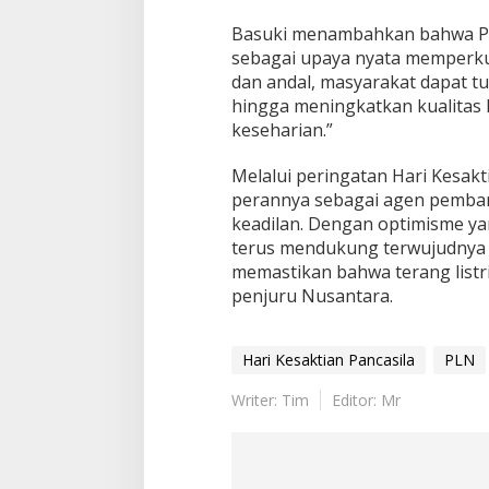
Basuki menambahkan bahwa P
sebagai upaya nyata memperkua
dan andal, masyarakat dapat 
hingga meningkatkan kualitas 
keseharian.”
Melalui peringatan Hari Kesakt
perannya sebagai agen pemba
keadilan. Dengan optimisme y
terus mendukung terwujudnya I
memastikan bahwa terang listr
penjuru Nusantara.
Hari Kesaktian Pancasila
PLN
Writer: Tim
Editor: Mr