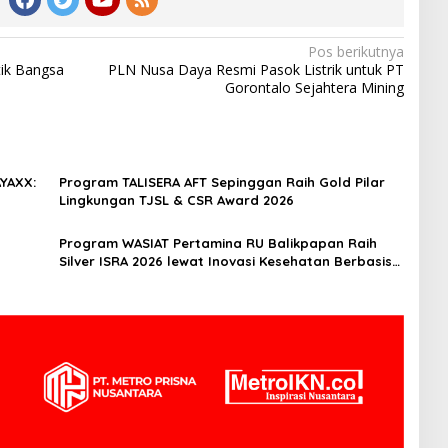
Pos berikutnya
tik Bangsa
PLN Nusa Daya Resmi Pasok Listrik untuk PT
Gorontalo Sejahtera Mining
AYAXX:
Program TALISERA AFT Sepinggan Raih Gold Pilar
Lingkungan TJSL & CSR Award 2026
Program WASIAT Pertamina RU Balikpapan Raih
Silver ISRA 2026 lewat Inovasi Kesehatan Berbasis
Warga