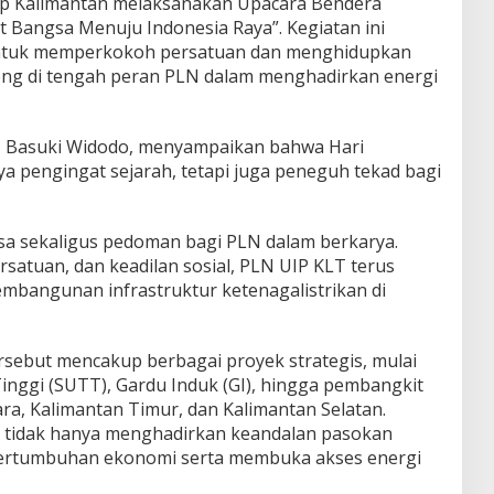
p Kalimantan melaksanakan Upacara Bendera
t Bangsa Menuju Indonesia Raya”. Kegiatan ini
ntuk memperkokoh persatuan dan menghidupkan
ng di tengah peran PLN dalam menghadirkan energi
, Basuki Widodo, menyampaikan bahwa Hari
a pengingat sejarah, tetapi juga peneguh tekad bagi
gsa sekaligus pedoman bagi PLN dalam berkarya.
rsatuan, dan keadilan sosial, PLN UIP KLT terus
bangunan infrastruktur ketenagalistrikan di
sebut mencakup berbagai proyek strategis, mulai
inggi (SUTT), Gardu Induk (GI), hingga pembangkit
tara, Kalimantan Timur, dan Kalimantan Selatan.
i tidak hanya menghadirkan keandalan pasokan
 pertumbuhan ekonomi serta membuka akses energi