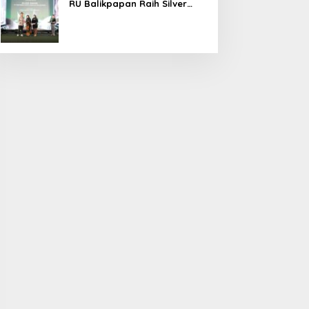
RU Balikpapan Raih Silver
ISRA 2026 lewat Inovasi
Kesehatan Berbasis Warga