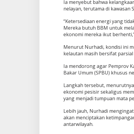
Ia menyebut bahwa kelangkaan
nelayan, terutama di kawasan 
“Ketersediaan energi yang tida
Mereka butuh BBM untuk melaut
ekonomi mereka ikut berhenti,
Menurut Nurhadi, kondisi ini m
kelautan masih bersifat parsi
Ia mendorong agar Pemprov K
Bakar Umum (SPBU) khusus nela
Langkah tersebut, menurutny
ekonomi pesisir sekaligus mem
yang menjadi tumpuan mata pe
Lebih jauh, Nurhadi menginga
akan menciptakan ketimpangan
antarwilayah.