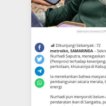
Sekretaris Komisi II 
Dikunjungi Sebanyak :
72
metroikn, SAMARINDA
– Sekr
Nurhadi Saputra, menegaskan p
(Pemprov) terhadap kesenjang
perkotaan, khususnya di Kabup
Ia menekankan bahwa masyarak
pembangunan secara merata, t
energi.
Nurhadi pun menyoroti belum a
pendaratan ikan di Sangatta, pa