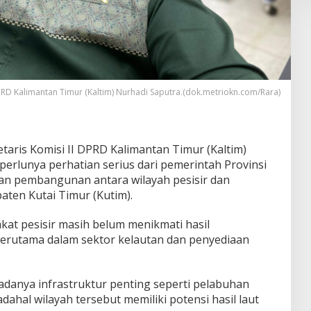
DPRD Kalimantan Timur (Kaltim) Nurhadi Saputra.(dok.metriokn.com/Rara)
etaris Komisi II DPRD Kalimantan Timur (Kaltim)
erlunya perhatian serius dari pemerintah Provinsi
an pembangunan antara wilayah pesisir dan
aten Kutai Timur (Kutim).
at pesisir masih belum menikmati hasil
erutama dalam sektor kelautan dan penyediaan
danya infrastruktur penting seperti pelabuhan
dahal wilayah tersebut memiliki potensi hasil laut