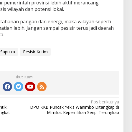
ar pemerintah provinsi lebih aktif merancang
s wilayah dan potensi lokal.
 ketahanan pangan dan energi, maka wilayah seperti
ian lebih. Jangan sampai pesisir terus jadi daerah
a.
 Saputra
Pesisir Kutim
Ikuti Kami
Pos berikutnya
tik,
DPO KKB Puncak Yekis Wanimbo Ditangkap di
ngkat
Mimika, Kepemilikan Senpi Terungkap