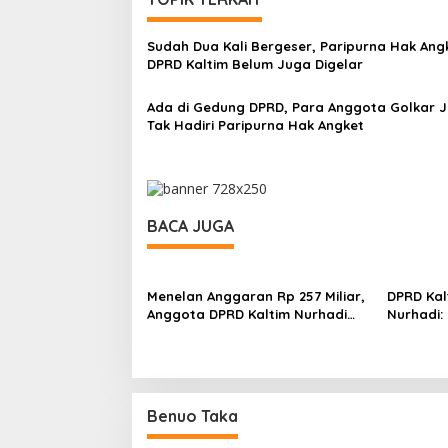
Sudah Dua Kali Bergeser, Paripurna Hak Ang
DPRD Kaltim Belum Juga Digelar
Ada di Gedung DPRD, Para Anggota Golkar J
Tak Hadiri Paripurna Hak Angket
BACA JUGA
Menelan Anggaran Rp 257 Miliar,
DPRD Kalt
Anggota DPRD Kaltim Nurhadi
Nurhadi:
Dukung Penuh Proyek RS
Mahasisw
Balikpapan Timur
Diperhat
Benuo Taka