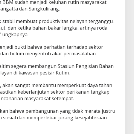
 BBM sudah menjadi keluhan rutin masyarakat
Sangatta dan Sangkulirang.
k stabil membuat produktivitas nelayan terganggu.
, dan ketika bahan bakar langka, artinya roda
” ungkapnya.
enjadi bukti bahwa perhatian terhadap sektor
al dan belum menyentuh akar permasalahan.
altim segera membangun Stasiun Pengisian Bahan
yan di kawasan pesisir Kutim.
a, akan sangat membantu memperkuat daya tahan
astikan keberlanjutan sektor perikanan tangkap
ncaharian masyarakat setempat.
tkan bahwa pembangunan yang tidak merata justru
 sosial dan memperlebar jurang kesejahteraan