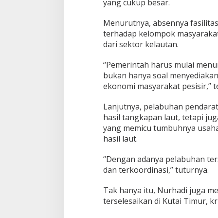
yang cukup besar.
Menurutnya, absennya fasilit
terhadap kelompok masyaraka
dari sektor kelautan.
“Pemerintah harus mulai men
bukan hanya soal menyediakan 
ekonomi masyarakat pesisir,” t
Lanjutnya, pelabuhan pendarat
hasil tangkapan laut, tetapi ju
yang memicu tumbuhnya usaha 
hasil laut.
“Dengan adanya pelabuhan terseb
dan terkoordinasi,” tuturnya.
Tak hanya itu, Nurhadi juga m
terselesaikan di Kutai Timur, k