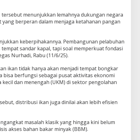
as tersebut menunjukkan lemahnya dukungan negara
t yang berperan dalam menjaga ketahanan pangan
unjukkan keberpihakannya. Pembangunan pelabuhan
tempat sandar kapal, tapi soal memperkuat fondasi
egas Nurhadi, Rabu (11/6/25).
an ikan tidak hanya akan menjadi tempat bongkar
ga bisa berfungsi sebagai pusat aktivitas ekonomi
kecil dan menengah (UKM) di sektor pengolahan
ut, distribusi ikan juga dinilai akan lebih efisien
engangkat masalah klasik yang hingga kini belum
risis akses bahan bakar minyak (BBM).