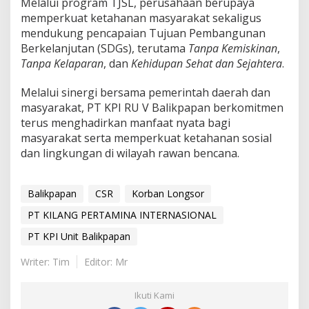
Melalui program TJSL, perusahaan berupaya
memperkuat ketahanan masyarakat sekaligus
mendukung pencapaian Tujuan Pembangunan
Berkelanjutan (SDGs), terutama
Tanpa Kemiskinan
,
Tanpa Kelaparan
, dan
Kehidupan Sehat dan Sejahtera
.
Melalui sinergi bersama pemerintah daerah dan
masyarakat, PT KPI RU V Balikpapan berkomitmen
terus menghadirkan manfaat nyata bagi
masyarakat serta memperkuat ketahanan sosial
dan lingkungan di wilayah rawan bencana.
Balikpapan
CSR
Korban Longsor
PT KILANG PERTAMINA INTERNASIONAL
PT KPI Unit Balikpapan
Writer: Tim
Editor: Mr
Ikuti Kami