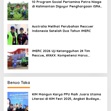
10 Program Sosial Pertamina Patra Niaga
di Kalimantan Diguyur Penghargaan ISRA
2026
Australia Melihat Perubahan Rescuer
Indonesia Setelah Dua Tahun IMERC
IMERC 2026 Uji Ketangguhan 24 Tim
Rescue, AYAXX: Kompetensi Harus
Ditopang Peralatan
Benuo Taka
KIM Mangun Karya PPU Raih Juara Utama
Literasi di KIM Fest 2025, Angkat Budaya
Paser ke Panggung Nasional