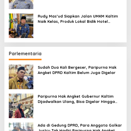
Rudy Mas’ud Siapkan Jalan UMKM Kaltim
Naik Kelas, Produk Lokal Bidik Hotel
hingga Bandara
Parlementaria
Sudah Dua Kali Bergeser, Paripurna Hak
Angket DPRD Kaltim Belum Juga Digelar
Paripurna Hak Angket Gubernur Kaltim
Dijadwalkan Ulang, Bisa Digelar Hingga
Tiga Kali Sidang
Ada di Gedung DPRD, Para Anggota Golkar
Justru Tak Hadiri Paripurna Hak Angket