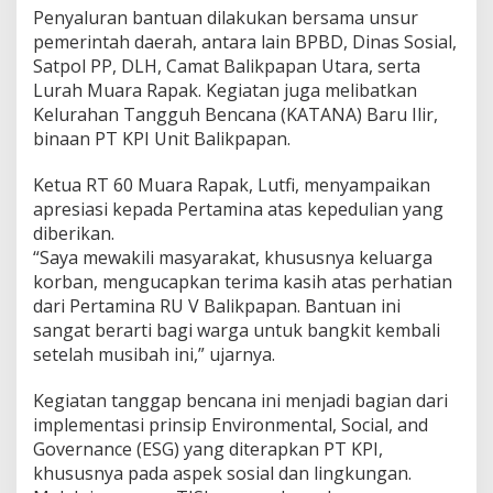
Penyaluran bantuan dilakukan bersama unsur
pemerintah daerah, antara lain BPBD, Dinas Sosial,
Satpol PP, DLH, Camat Balikpapan Utara, serta
Lurah Muara Rapak. Kegiatan juga melibatkan
Kelurahan Tangguh Bencana (KATANA) Baru Ilir,
binaan PT KPI Unit Balikpapan.
Ketua RT 60 Muara Rapak, Lutfi, menyampaikan
apresiasi kepada Pertamina atas kepedulian yang
diberikan.
“Saya mewakili masyarakat, khususnya keluarga
korban, mengucapkan terima kasih atas perhatian
dari Pertamina RU V Balikpapan. Bantuan ini
sangat berarti bagi warga untuk bangkit kembali
setelah musibah ini,” ujarnya.
Kegiatan tanggap bencana ini menjadi bagian dari
implementasi prinsip Environmental, Social, and
Governance (ESG) yang diterapkan PT KPI,
khususnya pada aspek sosial dan lingkungan.