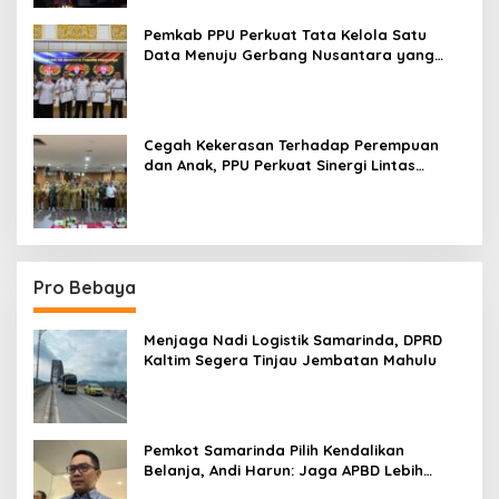
Pemkab PPU Perkuat Tata Kelola Satu
Data Menuju Gerbang Nusantara yang
Terpadu
Cegah Kekerasan Terhadap Perempuan
dan Anak, PPU Perkuat Sinergi Lintas
Sektor
Pro Bebaya
Menjaga Nadi Logistik Samarinda, DPRD
Kaltim Segera Tinjau Jembatan Mahulu
Pemkot Samarinda Pilih Kendalikan
Belanja, Andi Harun: Jaga APBD Lebih
Penting daripada Berutang