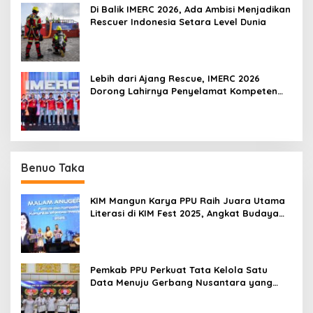
Di Balik IMERC 2026, Ada Ambisi Menjadikan
Rescuer Indonesia Setara Level Dunia
Lebih dari Ajang Rescue, IMERC 2026
Dorong Lahirnya Penyelamat Kompeten
untuk Indonesia
Benuo Taka
KIM Mangun Karya PPU Raih Juara Utama
Literasi di KIM Fest 2025, Angkat Budaya
Paser ke Panggung Nasional
Pemkab PPU Perkuat Tata Kelola Satu
Data Menuju Gerbang Nusantara yang
Terpadu