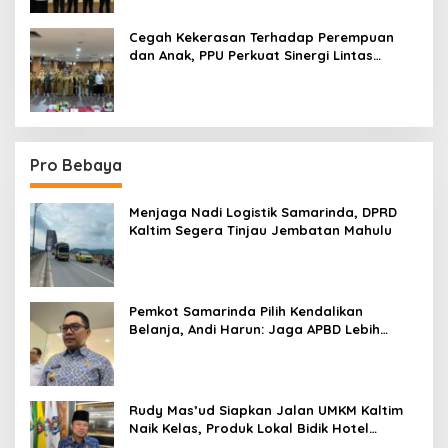
Cegah Kekerasan Terhadap Perempuan
dan Anak, PPU Perkuat Sinergi Lintas
Sektor
Pro Bebaya
Menjaga Nadi Logistik Samarinda, DPRD
Kaltim Segera Tinjau Jembatan Mahulu
Pemkot Samarinda Pilih Kendalikan
Belanja, Andi Harun: Jaga APBD Lebih
Penting daripada Berutang
Rudy Mas’ud Siapkan Jalan UMKM Kaltim
Naik Kelas, Produk Lokal Bidik Hotel
hingga Bandara