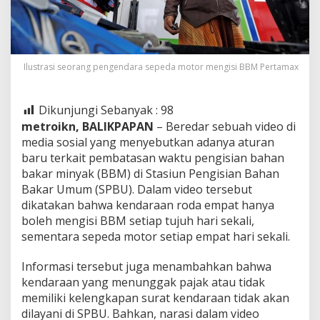
Ilustrasi seorang pengendara sepeda motor mengisi BBM Pertamax
Dikunjungi Sebanyak :
98
metroikn, BALIKPAPAN
– Beredar sebuah video di
media sosial yang menyebutkan adanya aturan
baru terkait pembatasan waktu pengisian bahan
bakar minyak (BBM) di Stasiun Pengisian Bahan
Bakar Umum (SPBU). Dalam video tersebut
dikatakan bahwa kendaraan roda empat hanya
boleh mengisi BBM setiap tujuh hari sekali,
sementara sepeda motor setiap empat hari sekali.
Informasi tersebut juga menambahkan bahwa
kendaraan yang menunggak pajak atau tidak
memiliki kelengkapan surat kendaraan tidak akan
dilayani di SPBU. Bahkan, narasi dalam video