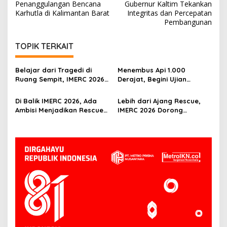
Penanggulangan Bencana
Gubernur Kaltim Tekankan
Karhutla di Kalimantan Barat
Integritas dan Percepatan
Pembangunan
TOPIK TERKAIT
Belajar dari Tragedi di
Menembus Api 1.000
Ruang Sempit, IMERC 2026
Derajat, Begini Ujian
Uji Nyali Rescuer
Rescuer di Balik IMERC 2026
Selamatkan Korban
Di Balik IMERC 2026, Ada
Lebih dari Ajang Rescue,
Ambisi Menjadikan Rescuer
IMERC 2026 Dorong
Indonesia Setara Level
Lahirnya Penyelamat
Dunia
Kompeten untuk Indonesia