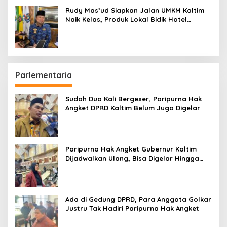
Rudy Mas’ud Siapkan Jalan UMKM Kaltim
Naik Kelas, Produk Lokal Bidik Hotel
hingga Bandara
Parlementaria
Sudah Dua Kali Bergeser, Paripurna Hak
Angket DPRD Kaltim Belum Juga Digelar
Paripurna Hak Angket Gubernur Kaltim
Dijadwalkan Ulang, Bisa Digelar Hingga
Tiga Kali Sidang
Ada di Gedung DPRD, Para Anggota Golkar
Justru Tak Hadiri Paripurna Hak Angket