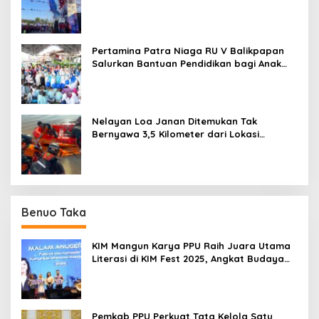
Balikpapan
Pertamina Patra Niaga RU V Balikpapan
Salurkan Bantuan Pendidikan bagi Anak
Ring-1 Kilang
Nelayan Loa Janan Ditemukan Tak
Bernyawa 3,5 Kilometer dari Lokasi
Kejadian di Sungai Mahakam
Benuo Taka
KIM Mangun Karya PPU Raih Juara Utama
Literasi di KIM Fest 2025, Angkat Budaya
Paser ke Panggung Nasional
Pemkab PPU Perkuat Tata Kelola Satu