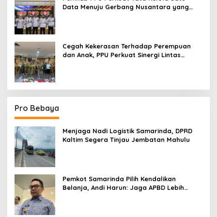
Data Menuju Gerbang Nusantara yang
Terpadu
Cegah Kekerasan Terhadap Perempuan
dan Anak, PPU Perkuat Sinergi Lintas
Sektor
Pro Bebaya
Menjaga Nadi Logistik Samarinda, DPRD
Kaltim Segera Tinjau Jembatan Mahulu
Pemkot Samarinda Pilih Kendalikan
Belanja, Andi Harun: Jaga APBD Lebih
Penting daripada Berutang