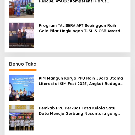
Rescue, AYAXX: Kompetensi Harus
Ditopang Peralatan
Program TALISERA AFT Sepinggan Raih
Gold Pilar Lingkungan TJSL & CSR Award
2026
Benuo Taka
KIM Mangun Karya PPU Raih Juara Utama
Literasi di KIM Fest 2025, Angkat Budaya
Paser ke Panggung Nasional
Pemkab PPU Perkuat Tata Kelola Satu
Data Menuju Gerbang Nusantara yang
Terpadu