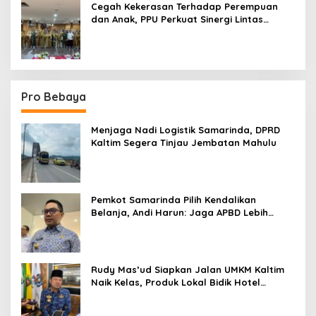
Cegah Kekerasan Terhadap Perempuan
dan Anak, PPU Perkuat Sinergi Lintas
Sektor
Pro Bebaya
Menjaga Nadi Logistik Samarinda, DPRD
Kaltim Segera Tinjau Jembatan Mahulu
Pemkot Samarinda Pilih Kendalikan
Belanja, Andi Harun: Jaga APBD Lebih
Penting daripada Berutang
Rudy Mas’ud Siapkan Jalan UMKM Kaltim
Naik Kelas, Produk Lokal Bidik Hotel
hingga Bandara