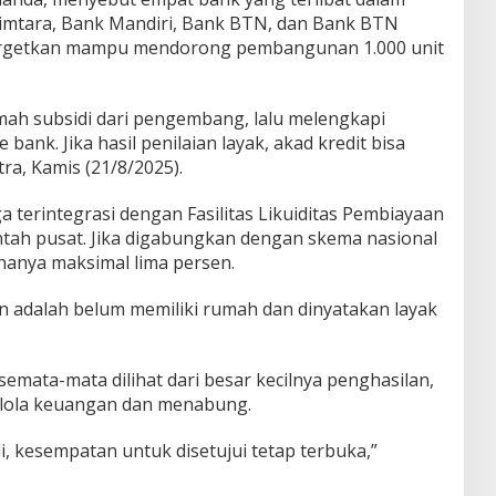
ltimtara, Bank Mandiri, Bank BTN, dan Bank BTN
targetkan mampu mendorong pembangunan 1.000 unit
ah subsidi dari pengembang, lalu melengkapi
ank. Jika hasil penilaian layak, akad kredit bisa
tra, Kamis (21/8/2025).
a terintegrasi dengan Fasilitas Likuiditas Pembiayaan
tah pusat. Jika digabungkan dengan skema nasional
 hanya maksimal lima persen.
 adalah belum memiliki rumah dan dinyatakan layak
semata-mata dilihat dari besar kecilnya penghasilan,
lola keuangan dan menabung.
, kesempatan untuk disetujui tetap terbuka,”