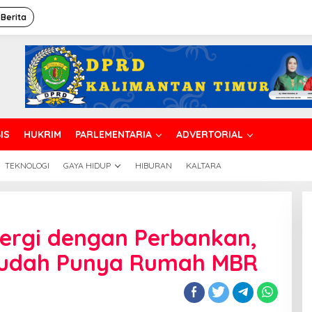
 Berita
IS
HUKRIM
PARLEMENTARIA
ADVERTORIAL
TEKNOLOGI
GAYA HIDUP
HIBURAN
KALTARA
nergi dengan Perbankan,
Mudah Punya Rumah MBR