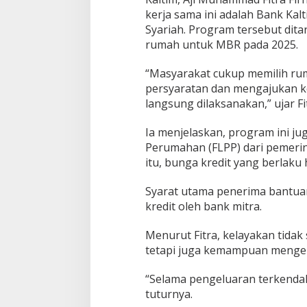
kerja sama ini adalah Bank Ka
Syariah. Program tersebut di
rumah untuk MBR pada 2025.
“Masyarakat cukup memilih rum
persyaratan dan mengajukan ke b
langsung dilaksanakan,” ujar Fi
Ia menjelaskan, program ini jug
Perumahan (FLPP) dari pemerin
itu, bunga kredit yang berlaku
Syarat utama penerima bantuan
kredit oleh bank mitra.
Menurut Fitra, kelayakan tidak 
tetapi juga kemampuan menge
“Selama pengeluaran terkendali
tuturnya.