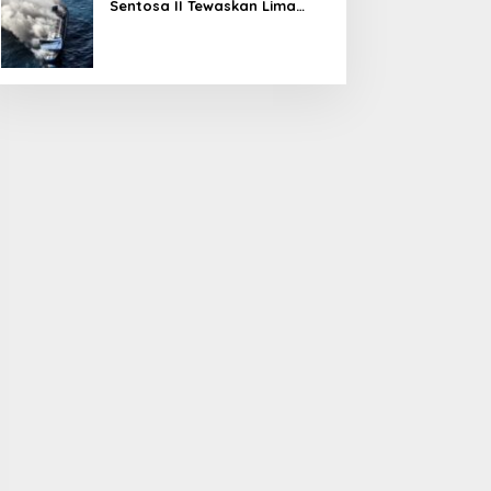
Sentosa II Tewaskan Lima
Orang, Pemerintah Pastikan
Penyebab Diusut