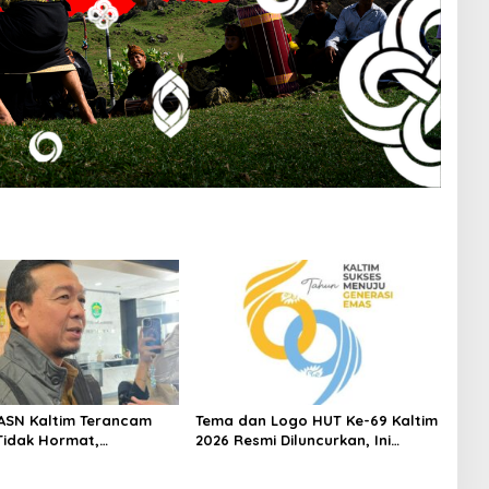
ASN Kaltim Terancam
Tema dan Logo HUT Ke-69 Kaltim
Tidak Hormat,
2026 Resmi Diluncurkan, Ini
rat Sebut Pelanggaran
Maknanya
si Absensi Bermasalah