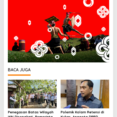
BACA JUGA
Penegasan Batas Wilayah
Polemik Kolam Retensi di
IKN Disepakati, Pemerintah
Kukar, Anggota DPRD