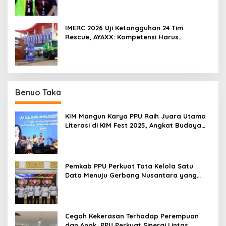
IMERC 2026 Uji Ketangguhan 24 Tim
Rescue, AYAXX: Kompetensi Harus
Ditopang Peralatan
Benuo Taka
KIM Mangun Karya PPU Raih Juara Utama
Literasi di KIM Fest 2025, Angkat Budaya
Paser ke Panggung Nasional
Pemkab PPU Perkuat Tata Kelola Satu
Data Menuju Gerbang Nusantara yang
Terpadu
Cegah Kekerasan Terhadap Perempuan
dan Anak, PPU Perkuat Sinergi Lintas