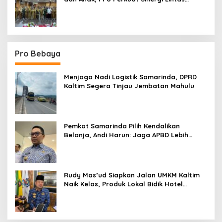
Sektor
Pro Bebaya
Menjaga Nadi Logistik Samarinda, DPRD
Kaltim Segera Tinjau Jembatan Mahulu
Pemkot Samarinda Pilih Kendalikan
Belanja, Andi Harun: Jaga APBD Lebih
Penting daripada Berutang
Rudy Mas’ud Siapkan Jalan UMKM Kaltim
Naik Kelas, Produk Lokal Bidik Hotel
hingga Bandara