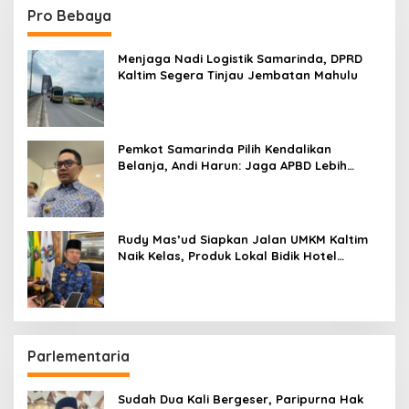
Pro Bebaya
Menjaga Nadi Logistik Samarinda, DPRD
Kaltim Segera Tinjau Jembatan Mahulu
Pemkot Samarinda Pilih Kendalikan
Belanja, Andi Harun: Jaga APBD Lebih
Penting daripada Berutang
Rudy Mas’ud Siapkan Jalan UMKM Kaltim
Naik Kelas, Produk Lokal Bidik Hotel
hingga Bandara
Parlementaria
Sudah Dua Kali Bergeser, Paripurna Hak