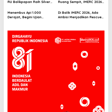
RU Balikpapan Raih Silver
Ruang Sempit, IMERC 2026
ISRA 2026 lewat Inovasi
Uji Nyali Rescuer
Kesehatan Berbasis Warga
Selamatkan Korban
Menembus Api 1.000
Di Balik IMERC 2026, Ada
Derajat, Begini Ujian
Ambisi Menjadikan Rescuer
Rescuer di Balik IMERC 2026
Indonesia Setara Level
Dunia