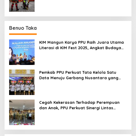
Benuo Taka
KIM Mangun Karya PPU Raih Juara Utama
Literasi di KIM Fest 2025, Angkat Budaya
Paser ke Panggung Nasional
Pemkab PPU Perkuat Tata Kelola Satu
Data Menuju Gerbang Nusantara yang
Terpadu
Cegah Kekerasan Terhadap Perempuan
dan Anak, PPU Perkuat Sinergi Lintas
Sektor