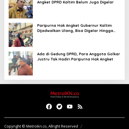
Angket DPRD Kaltim Belum Juga Digelar
Paripurna Hak Angket Gubernur Kaltim
Dijadwalkan Ulang, Bisa Digelar Hingga
Tiga Kali Sidang
Ada di Gedung DPRD, Para Anggota Golkar
Justru Tak Hadiri Paripurna Hak Angket
Copyright © Metroikn.co, Allright Reserved