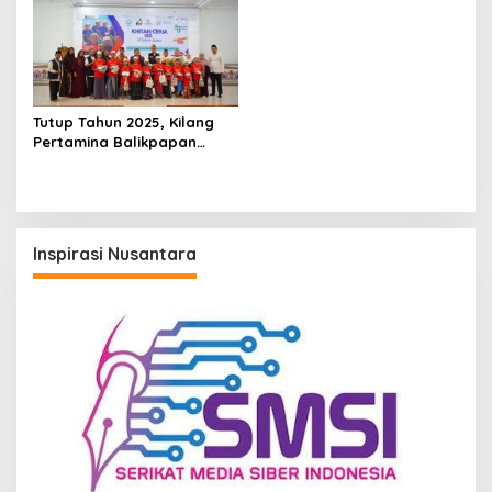
2026
Bulan K3 2026
Tutup Tahun 2025, Kilang
Pertamina Balikpapan
Gelar Khitan Massal untuk
175 Anak di PPU
Inspirasi Nusantara