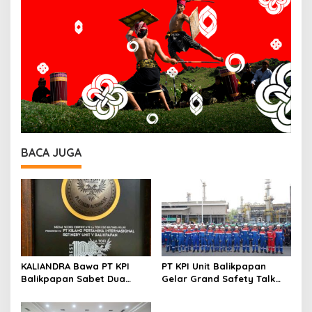
BACA JUGA
KALIANDRA Bawa PT KPI
PT KPI Unit Balikpapan
Balikpapan Sabet Dua
Gelar Grand Safety Talk
Penghargaan Bergengsi
Pemeliharaan Rutin
Indonesia Green Awards
Balikpapan 2 dan Buka