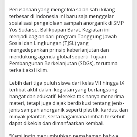
Perusahaan yang mengelola salah satu kilang
terbesar di Indonesia ini baru saja menggelar
sosialisasi pengelolaan sampah anorganik di SMP
Yos Sudarso, Balikpapan Barat. Kegiatan ini
menjadi bagian dari program Tanggung Jawab
Sosial dan Lingkungan (TJSL) yang
mengedepankan prinsip keberlanjutan dan
mendukung agenda global seperti Tujuan
Pembangunan Berkelanjutan (SDGs), terutama
terkait aksi iklim.
Lebih dari tiga puluh siswa dari kelas VII hingga IX
terlibat aktif dalam kegiatan yang berlangsung
hangat dan edukatif. Mereka tak hanya menerima
materi, tetapi juga diajak berdiskusi tentang jenis-
jenis sampah anorganik seperti plastik, kardus, dan
minyak jelantah, serta bagaimana limbah tersebut
dapat dikelola dan dimanfaatkan kembali.
“Kami ingin menumbuhkan pemahaman bahwa