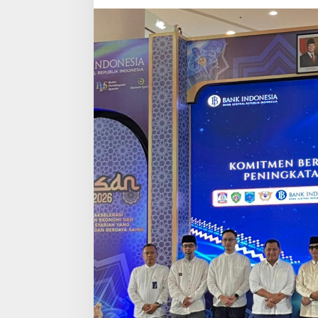
hingga
Wakaf
Produktif