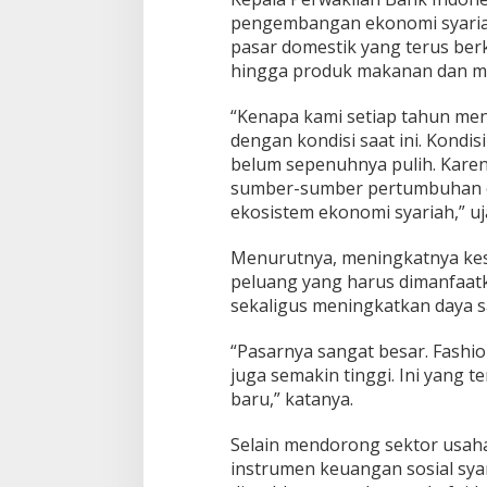
pengembangan ekonomi syariah 
pasar domestik yang terus berk
hingga produk makanan dan mi
“Kenapa kami setiap tahun mengi
dengan kondisi saat ini. Kondis
belum sepenuhnya pulih. Kare
sumber-sumber pertumbuhan ek
ekosistem ekonomi syariah,” uj
Menurutnya, meningkatnya kes
peluang yang harus dimanfaa
sekaligus meningkatkan daya s
“Pasarnya sangat besar. Fash
juga semakin tinggi. Ini yang 
baru,” katanya.
Selain mendorong sektor usah
instrumen keuangan sosial sya