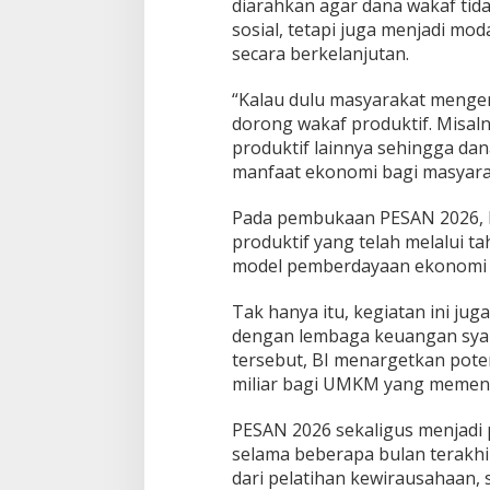
diarahkan agar dana wakaf tid
sosial, tetapi juga menjadi 
secara berkelanjutan.
“Kalau dulu masyarakat mengen
dorong wakaf produktif. Misa
produktif lainnya sehingga da
manfaat ekonomi bagi masyarak
Pada pembukaan PESAN 2026, B
produktif yang telah melalui ta
model pemberdayaan ekonomi 
Tak hanya itu, kegiatan ini 
dengan lembaga keuangan sya
tersebut, BI menargetkan pote
miliar bagi UMKM yang memenu
PESAN 2026 sekaligus menjadi 
selama beberapa bulan terakhi
dari pelatihan kewirausahaan, s