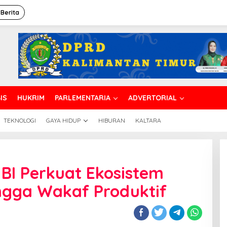
 Berita
IS
HUKRIM
PARLEMENTARIA
ADVERTORIAL
TEKNOLOGI
GAYA HIDUP
HIBURAN
KALTARA
BI Perkuat Ekosistem
ngga Wakaf Produktif