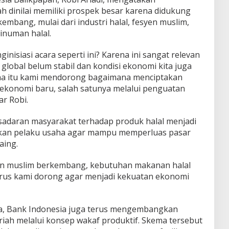
dinilai memiliki prospek besar karena didukung
embang, mulai dari industri halal, fesyen muslim,
numan halal.
nisiasi acara seperti ini? Karena ini sangat relevan
i global belum stabil dan kondisi ekonomi kita juga
na itu kami mendorong bagaimana menciptakan
onomi baru, salah satunya melalui penguatan
ar Robi.
adaran masyarakat terhadap produk halal menjadi
tkan pelaku usaha agar mampu memperluas pasar
aing.
ion muslim berkembang, kebutuhan makanan halal
terus kami dorong agar menjadi kekuatan ekonomi
a, Bank Indonesia juga terus mengembangkan
riah melalui konsep wakaf produktif. Skema tersebut