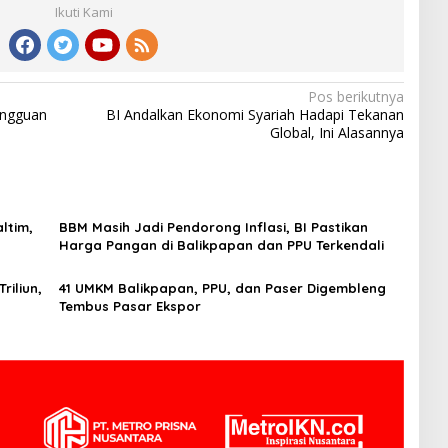
Ikuti Kami
Pos berikutnya
angguan
BI Andalkan Ekonomi Syariah Hadapi Tekanan
Global, Ini Alasannya
ltim,
BBM Masih Jadi Pendorong Inflasi, BI Pastikan
Harga Pangan di Balikpapan dan PPU Terkendali
riliun,
41 UMKM Balikpapan, PPU, dan Paser Digembleng
Tembus Pasar Ekspor