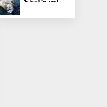
Sentosa II Tewaskan Lima
Orang, Pemerintah Pastikan
Penyebab Diusut