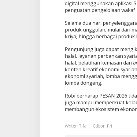
digital menggunakan aplikasi S
penguatan pengelolaan wakaf p
Selama dua hari penyelenggara
produk unggulan, mulai dari m
kriya, hingga berbagai produk 
Pengunjung juga dapat mengikut
halal, layanan perbankan syar
halal, pelatihan kemasan dan
b
konten kreatif ekonomi syariah,
ekonomi syariah, lomba mengg
lomba dongeng.
Robi berharap PESAN 2026 tidak
juga mampu memperkuat kolab
membangun ekosistem ekonomi s
Writer: Tifa
Editor: Pri