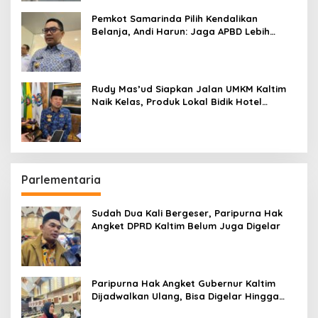
Pemkot Samarinda Pilih Kendalikan
Belanja, Andi Harun: Jaga APBD Lebih
Penting daripada Berutang
Rudy Mas’ud Siapkan Jalan UMKM Kaltim
Naik Kelas, Produk Lokal Bidik Hotel
hingga Bandara
Parlementaria
Sudah Dua Kali Bergeser, Paripurna Hak
Angket DPRD Kaltim Belum Juga Digelar
Paripurna Hak Angket Gubernur Kaltim
Dijadwalkan Ulang, Bisa Digelar Hingga
Tiga Kali Sidang