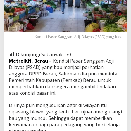
Kondisi Pasar Sanggam Adji Dilayas (PSAD) yang bau.
Dikunjungi Sebanyak :
70
MetroIKN, Berau
– Kondisi Pasar Sanggam Adji
Dilayas (PSAD) yang bau menjadi perhatian
anggota DPRD Berau, Sakirman dia pun meminta
Pemerintah Kabupaten (Pemkab) Berau untuk
memperhatikan dan segera mengambil tindakan
atas kondisi pasar ini.
Dirinya pun mengusulkan agar di wilayah itu
dipasang blower yang tentu bertujuan mengurangi
bau yang muncul. Sehingga dapat memberikan
kenyamanan bagi para pedagang yang berbelanja