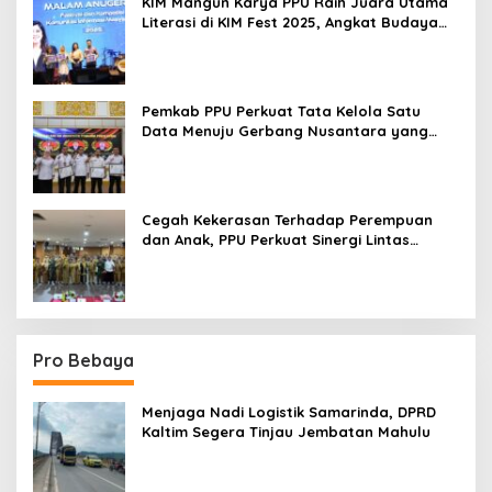
KIM Mangun Karya PPU Raih Juara Utama
Literasi di KIM Fest 2025, Angkat Budaya
Paser ke Panggung Nasional
Pemkab PPU Perkuat Tata Kelola Satu
Data Menuju Gerbang Nusantara yang
Terpadu
Cegah Kekerasan Terhadap Perempuan
dan Anak, PPU Perkuat Sinergi Lintas
Sektor
Pro Bebaya
Menjaga Nadi Logistik Samarinda, DPRD
Kaltim Segera Tinjau Jembatan Mahulu