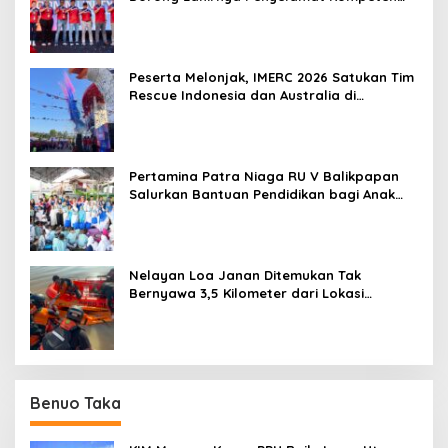
untuk Indonesia
Peserta Melonjak, IMERC 2026 Satukan Tim
Rescue Indonesia dan Australia di
Balikpapan
Pertamina Patra Niaga RU V Balikpapan
Salurkan Bantuan Pendidikan bagi Anak
Ring-1 Kilang
Nelayan Loa Janan Ditemukan Tak
Bernyawa 3,5 Kilometer dari Lokasi
Kejadian di Sungai Mahakam
Benuo Taka