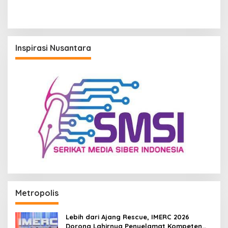
Pemerintah Modernisasi
Dermaga Sanggam
Inspirasi Nusantara
Metropolis
Lebih dari Ajang Rescue, IMERC 2026
Dorong Lahirnya Penyelamat Kompeten