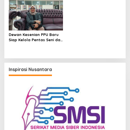
dan Kewenangan
Panglima Sentik
Dewan Kesenian PPU Baru
Siap Kelola Pentas Seni dan
UMKM, Sujiati: Kalau Lebih
Baik, Kenapa Tidak
Inspirasi Nusantara