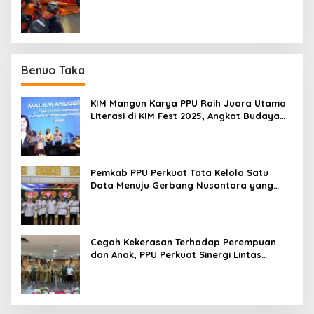
Kejadian di Sungai Mahakam
Benuo Taka
KIM Mangun Karya PPU Raih Juara Utama
Literasi di KIM Fest 2025, Angkat Budaya
Paser ke Panggung Nasional
Pemkab PPU Perkuat Tata Kelola Satu
Data Menuju Gerbang Nusantara yang
Terpadu
Cegah Kekerasan Terhadap Perempuan
dan Anak, PPU Perkuat Sinergi Lintas
Sektor