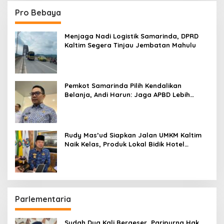
Pro Bebaya
Menjaga Nadi Logistik Samarinda, DPRD
Kaltim Segera Tinjau Jembatan Mahulu
Pemkot Samarinda Pilih Kendalikan
Belanja, Andi Harun: Jaga APBD Lebih
Penting daripada Berutang
Rudy Mas’ud Siapkan Jalan UMKM Kaltim
Naik Kelas, Produk Lokal Bidik Hotel
hingga Bandara
Parlementaria
Sudah Dua Kali Bergeser, Paripurna Hak