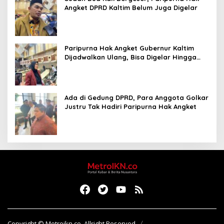
Angket DPRD Kaltim Belum Juga Digelar
Paripurna Hak Angket Gubernur Kaltim
Dijadwalkan Ulang, Bisa Digelar Hingga
Tiga Kali Sidang
Ada di Gedung DPRD, Para Anggota Golkar
Justru Tak Hadiri Paripurna Hak Angket
Copyright © Metroikn.co, Allright Reserved