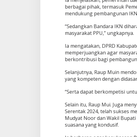
berbagai pihak, termasuk Peme
mendukung pembangunan IKN
“Sedangkan Bandara IKN diha
masyarakat PPU,” ungkapnya.
Ia mengatakan, DPRD Kabupat
memperjuangkan agar masyarak
berkontribusi bagi pembanguna
Selanjutnya, Raup Muin mendor
yang kompeten dengan didasari
“Serta dapat berkompetisi unt
Selain itu, Raup Mui. Juga me
Serentak 2024, telah sukses m
Mudyat Noor dan Wakil Bupati 
suasana yang kondusif.