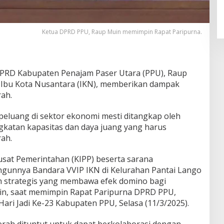
Ketua DPRD PPU, Raup Muin memimpin Rapat Paripurna.
PRD Kabupaten Penajam Paser Utara (PPU), Raup
Ibu Kota Nusantara (IKN), memberikan dampak
rah.
eluang di sektor ekonomi mesti ditangkap oleh
gkatan kapasitas dan daya juang yang harus
ah.
sat Pemerintahan (KIPP) beserta sarana
gunnya Bandara VVIP IKN di Kelurahan Pantai Lango
h strategis yang membawa efek domino bagi
in, saat memimpin Rapat Paripurna DPRD PPU,
ri Jadi Ke-23 Kabupaten PPU, Selasa (11/3/2025).
erah dituntut untuk dapat berkolaborasi dengan