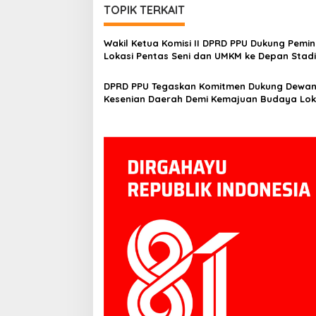
TOPIK TERKAIT
Wakil Ketua Komisi II DPRD PPU Dukung Pemi
Lokasi Pentas Seni dan UMKM ke Depan Stad
Panglima Sentik
DPRD PPU Tegaskan Komitmen Dukung Dewa
Kesenian Daerah Demi Kemajuan Budaya Lok