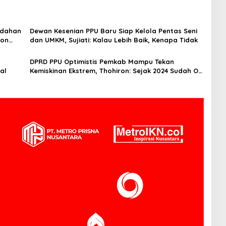
ndahan
Dewan Kesenian PPU Baru Siap Kelola Pentas Seni
ion
dan UMKM, Sujiati: Kalau Lebih Baik, Kenapa Tidak
n
DPRD PPU Optimistis Pemkab Mampu Tekan
al
Kemiskinan Ekstrem, Thohiron: Sejak 2024 Sudah O
Persen