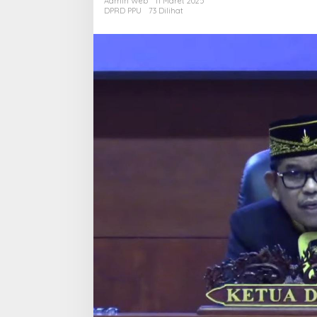
Admin Web
11 Maret 2025
Bagi
DPRD PPU
73 Dilihat
Perekonom
PPU,
Dorong
Pemkab
Berkolabor
dengan
Pusat