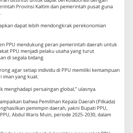
rintah Provinsi Kaltim dan pemerintah pusat guna
.
rapkan dapat lebih mendongkrak perekonomian
en PPU mendukung peran pemerintah daerah untuk
at PPU menjadi pelaku usaha yang turut
n di segala bidang.
ong agar setiap individu di PPU memiliki kemampuan
 iman yang kuat.
uk menghadapi persaingan global,” ulasnya.
nyampaikan bahwa Pemilihan Kepala Daerah (Pilkada)
enghasilkan pemimpin daerah, yakni Bupati PPU,
PPU, Abdul Waris Muin, periode 2025-2030, dalam