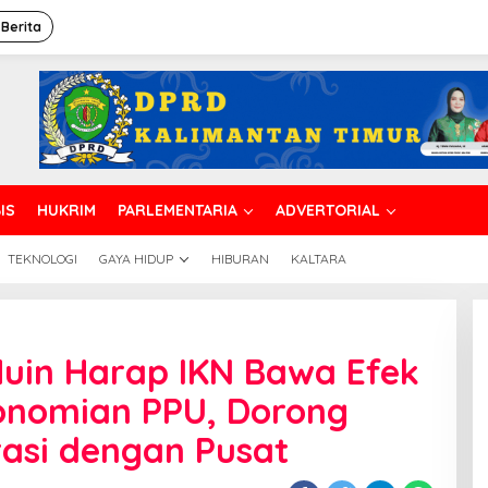
 Berita
IS
HUKRIM
PARLEMENTARIA
ADVERTORIAL
TEKNOLOGI
GAYA HIDUP
HIBURAN
KALTARA
uin Harap IKN Bawa Efek
onomian PPU, Dorong
asi dengan Pusat