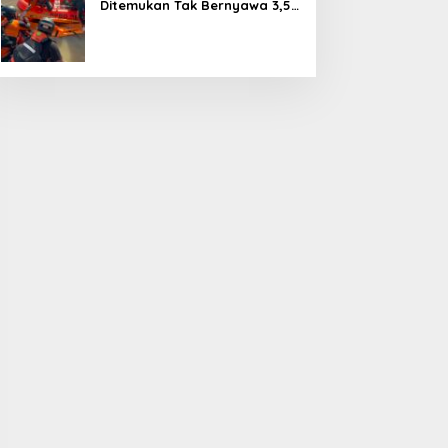
Ditemukan Tak Bernyawa 3,5
Kilometer dari Lokasi
Kejadian di Sungai Mahakam