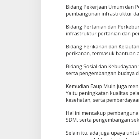
Bidang Pekerjaan Umum dan Pe
pembangunan infrastruktur da
Bidang Pertanian dan Perkebu
infrastruktur pertanian dan p
Bidang Perikanan dan Kelauta
perikanan, termasuk bantuan a
Bidang Sosial dan Kebudayaan 
serta pengembangan budaya da
Kemudian Eaup Muin juga menje
Yaitu peningkatan kualitas pel
kesehatan, serta pemberdayaa
Hal ini mencakup pembangunan 
SDM, serta pengembangan sekto
Selain itu, ada juga upaya un