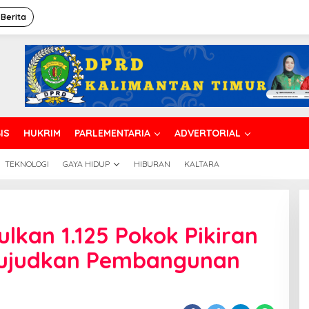
 Berita
IS
HUKRIM
PARLEMENTARIA
ADVERTORIAL
TEKNOLOGI
GAYA HIDUP
HIBURAN
KALTARA
lkan 1.125 Pokok Pikiran
Wujudkan Pembangunan