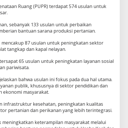
nataan Ruang (PUPR) terdapat 574 usulan untuk
sar.
nan, sebanyak 133 usulan untuk perbaikan
emberian bantuan sarana produksi pertanian.
n mencakup 87 usulan untuk peningkatan sektor
lat tangkap dan kapal nelayan.
tersapat 65 usulan untuk peningkatan layanan sosial
n pariwisata.
laskan bahwa usulan ini fokus pada dua hal utama.
ayanan publik, khususnya di sektor pendidikan dan
n ekonomi masyarakat.
infrastruktur kesehatan, peningkatan kualitas
r pertanian dan perikanan yang lebih terintegrasi.
tuk meningkatkan keterampilan masyarakat melalui