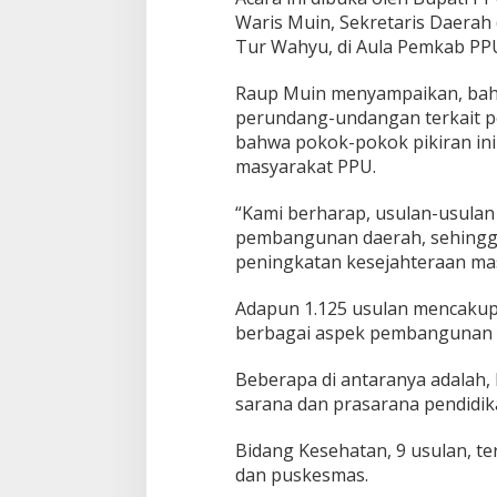
Waris Muin, Sekretaris Daerah 
Tur Wahyu, di Aula Pemkab PPU
Raup Muin menyampaikan, bahw
perundang-undangan terkait 
bahwa pokok-pokok pikiran ini
masyarakat PPU.
“Kami berharap, usulan-usulan 
pembangunan daerah, sehingga
peningkatan kesejahteraan mas
Adapun 1.125 usulan mencakup
berbagai aspek pembangunan 
Beberapa di antaranya adalah, 
sarana dan prasarana pendidika
Bidang Kesehatan, 9 usulan, te
dan puskesmas.