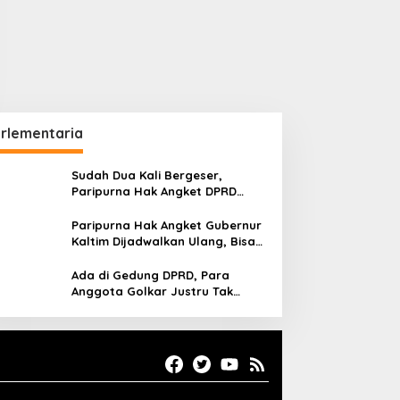
rlementaria
Sudah Dua Kali Bergeser,
Paripurna Hak Angket DPRD
Kaltim Belum Juga Digelar
Paripurna Hak Angket Gubernur
Kaltim Dijadwalkan Ulang, Bisa
Digelar Hingga Tiga Kali Sidang
Ada di Gedung DPRD, Para
Anggota Golkar Justru Tak
Hadiri Paripurna Hak Angket