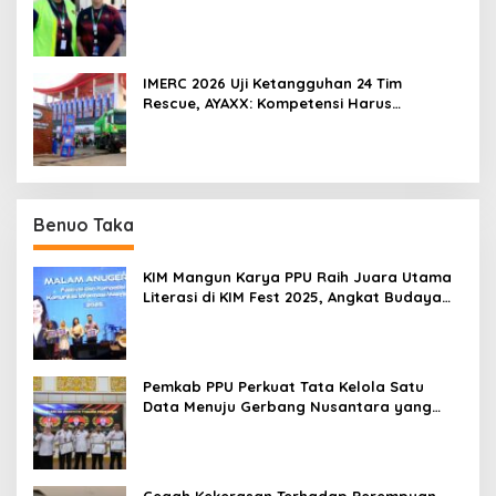
IMERC 2026 Uji Ketangguhan 24 Tim
Rescue, AYAXX: Kompetensi Harus
Ditopang Peralatan
Benuo Taka
KIM Mangun Karya PPU Raih Juara Utama
Literasi di KIM Fest 2025, Angkat Budaya
Paser ke Panggung Nasional
Pemkab PPU Perkuat Tata Kelola Satu
Data Menuju Gerbang Nusantara yang
Terpadu