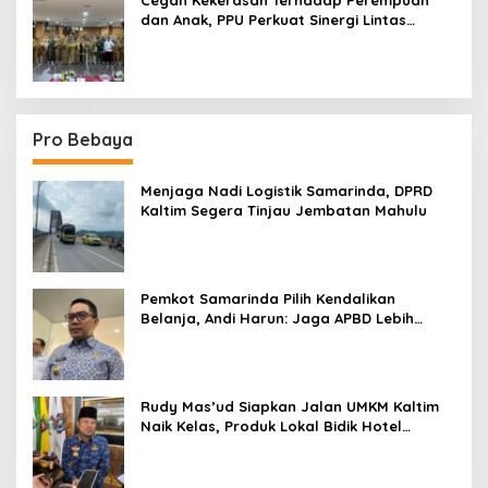
Cegah Kekerasan Terhadap Perempuan
dan Anak, PPU Perkuat Sinergi Lintas
Sektor
Pro Bebaya
Menjaga Nadi Logistik Samarinda, DPRD
Kaltim Segera Tinjau Jembatan Mahulu
Pemkot Samarinda Pilih Kendalikan
Belanja, Andi Harun: Jaga APBD Lebih
Penting daripada Berutang
Rudy Mas’ud Siapkan Jalan UMKM Kaltim
Naik Kelas, Produk Lokal Bidik Hotel
hingga Bandara