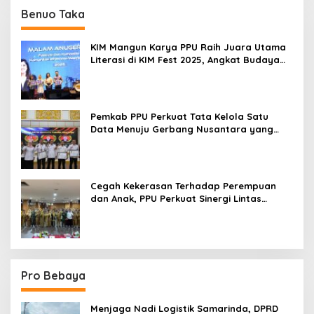
Benuo Taka
KIM Mangun Karya PPU Raih Juara Utama
Literasi di KIM Fest 2025, Angkat Budaya
Paser ke Panggung Nasional
Pemkab PPU Perkuat Tata Kelola Satu
Data Menuju Gerbang Nusantara yang
Terpadu
Cegah Kekerasan Terhadap Perempuan
dan Anak, PPU Perkuat Sinergi Lintas
Sektor
Pro Bebaya
Menjaga Nadi Logistik Samarinda, DPRD