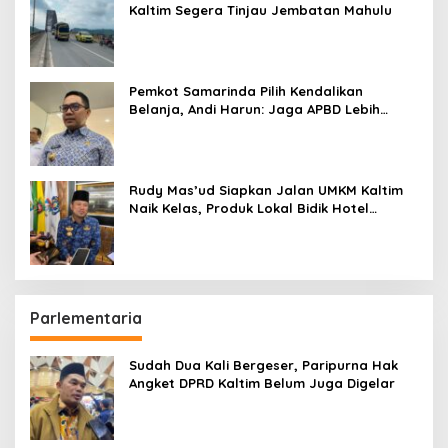
Kaltim Segera Tinjau Jembatan Mahulu
Pemkot Samarinda Pilih Kendalikan
Belanja, Andi Harun: Jaga APBD Lebih
Penting daripada Berutang
Rudy Mas’ud Siapkan Jalan UMKM Kaltim
Naik Kelas, Produk Lokal Bidik Hotel
hingga Bandara
Parlementaria
Sudah Dua Kali Bergeser, Paripurna Hak
Angket DPRD Kaltim Belum Juga Digelar