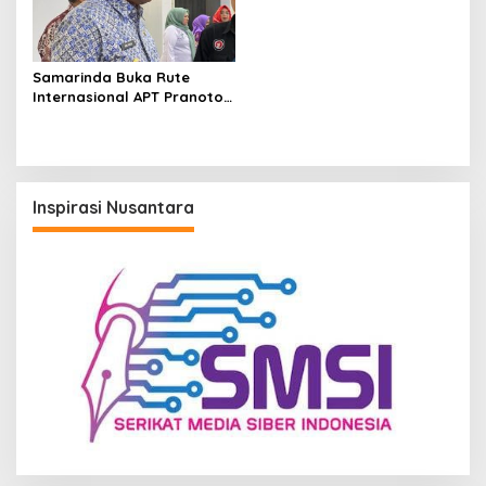
Samarinda Buka Rute
Internasional APT Pranoto
Menuju Kuala Lumpur, Andi
Harun: Perkuat Konektivitas
IKN
Inspirasi Nusantara