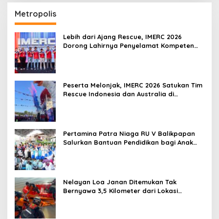
Metropolis
Lebih dari Ajang Rescue, IMERC 2026
Dorong Lahirnya Penyelamat Kompeten
untuk Indonesia
Peserta Melonjak, IMERC 2026 Satukan Tim
Rescue Indonesia dan Australia di
Balikpapan
Pertamina Patra Niaga RU V Balikpapan
Salurkan Bantuan Pendidikan bagi Anak
Ring-1 Kilang
Nelayan Loa Janan Ditemukan Tak
Bernyawa 3,5 Kilometer dari Lokasi
Kejadian di Sungai Mahakam