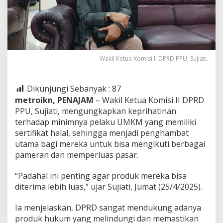
Wakil Ketua Komisi II DPRD PPU, Sujiati.
Dikunjungi Sebanyak :
87
metroikn, PENAJAM
– Wakil Ketua Komisi II DPRD
PPU, Sujiati, mengungkapkan keprihatinan
terhadap minimnya pelaku UMKM yang memiliki
sertifikat halal, sehingga menjadi penghambat
utama bagi mereka untuk bisa mengikuti berbagai
pameran dan memperluas pasar.
“Padahal ini penting agar produk mereka bisa
diterima lebih luas,” ujar Sujiati, Jumat (25/4/2025).
Ia menjelaskan, DPRD sangat mendukung adanya
produk hukum yang melindungi dan memastikan