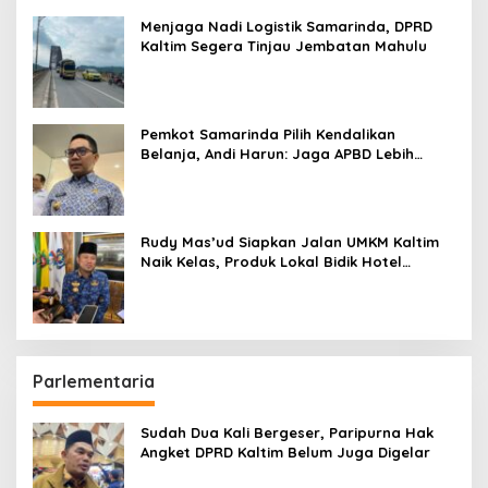
Menjaga Nadi Logistik Samarinda, DPRD
Kaltim Segera Tinjau Jembatan Mahulu
Pemkot Samarinda Pilih Kendalikan
Belanja, Andi Harun: Jaga APBD Lebih
Penting daripada Berutang
Rudy Mas’ud Siapkan Jalan UMKM Kaltim
Naik Kelas, Produk Lokal Bidik Hotel
hingga Bandara
Parlementaria
Sudah Dua Kali Bergeser, Paripurna Hak
Angket DPRD Kaltim Belum Juga Digelar