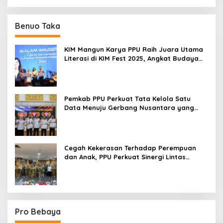
Benuo Taka
KIM Mangun Karya PPU Raih Juara Utama
Literasi di KIM Fest 2025, Angkat Budaya
Paser ke Panggung Nasional
Pemkab PPU Perkuat Tata Kelola Satu
Data Menuju Gerbang Nusantara yang
Terpadu
Cegah Kekerasan Terhadap Perempuan
dan Anak, PPU Perkuat Sinergi Lintas
Sektor
Pro Bebaya