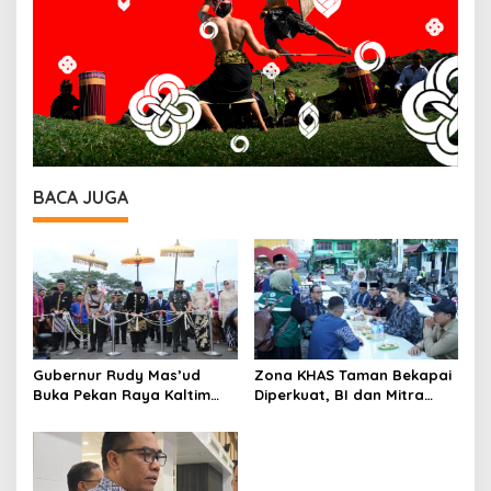
BACA JUGA
Gubernur Rudy Mas’ud
Zona KHAS Taman Bekapai
Buka Pekan Raya Kaltim
Diperkuat, BI dan Mitra
2026, UMKM dan Budaya
Serahkan Fasilitas UMKM
Lokal Jadi Fokus