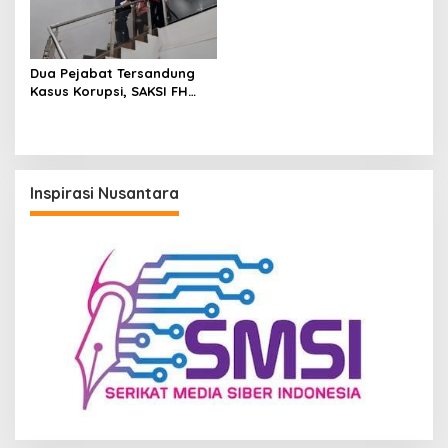
Dua Pejabat Tersandung
Kasus Korupsi, SAKSI FH
Unmul Desak Audit dan
Moratorium Dana Hibah di
Kaltim
Inspirasi Nusantara