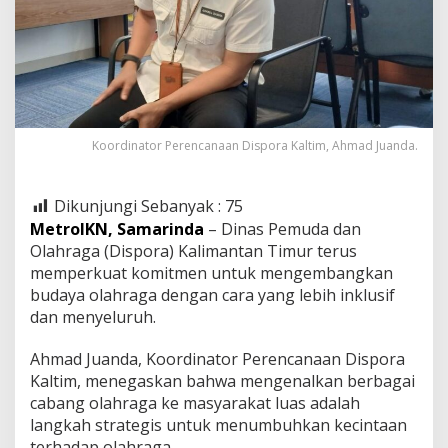
Koordinator Perencanaan Dispora Kaltim, Ahmad Juanda.
Dikunjungi Sebanyak :
75
MetroIKN, Samarinda
– Dinas Pemuda dan
Olahraga (Dispora) Kalimantan Timur terus
memperkuat komitmen untuk mengembangkan
budaya olahraga dengan cara yang lebih inklusif
dan menyeluruh.
Ahmad Juanda, Koordinator Perencanaan Dispora
Kaltim, menegaskan bahwa mengenalkan berbagai
cabang olahraga ke masyarakat luas adalah
langkah strategis untuk menumbuhkan kecintaan
terhadap olahraga.