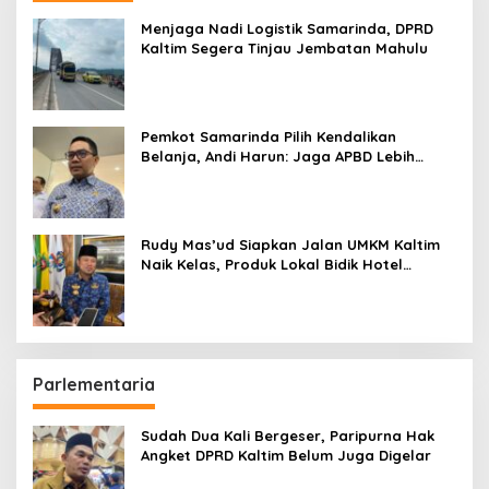
Menjaga Nadi Logistik Samarinda, DPRD
Kaltim Segera Tinjau Jembatan Mahulu
Pemkot Samarinda Pilih Kendalikan
Belanja, Andi Harun: Jaga APBD Lebih
Penting daripada Berutang
Rudy Mas’ud Siapkan Jalan UMKM Kaltim
Naik Kelas, Produk Lokal Bidik Hotel
hingga Bandara
Parlementaria
Sudah Dua Kali Bergeser, Paripurna Hak
Angket DPRD Kaltim Belum Juga Digelar