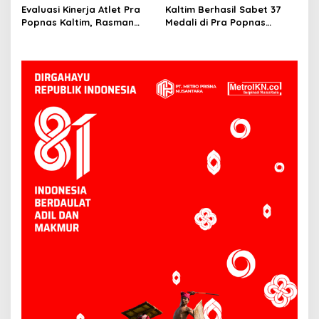
Apresiasi Prestasi Atlet
Kondisi Fisik Atlet
Evaluasi Kinerja Atlet Pra
Kaltim Berhasil Sabet 37
Tinju
Popnas Kaltim, Rasman
Medali di Pra Popnas
Soroti Aspek Fisik dan
Wilayah IV Kendari
Pembinaan Cabor