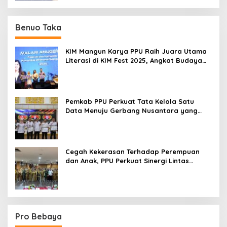
Benuo Taka
KIM Mangun Karya PPU Raih Juara Utama
Literasi di KIM Fest 2025, Angkat Budaya
Paser ke Panggung Nasional
Pemkab PPU Perkuat Tata Kelola Satu
Data Menuju Gerbang Nusantara yang
Terpadu
Cegah Kekerasan Terhadap Perempuan
dan Anak, PPU Perkuat Sinergi Lintas
Sektor
Pro Bebaya