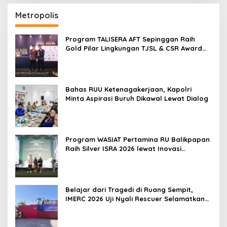
Metropolis
Program TALISERA AFT Sepinggan Raih
Gold Pilar Lingkungan TJSL & CSR Award
2026
Bahas RUU Ketenagakerjaan, Kapolri
Minta Aspirasi Buruh Dikawal Lewat Dialog
Program WASIAT Pertamina RU Balikpapan
Raih Silver ISRA 2026 lewat Inovasi
Kesehatan Berbasis Warga
Belajar dari Tragedi di Ruang Sempit,
IMERC 2026 Uji Nyali Rescuer Selamatkan
Korban